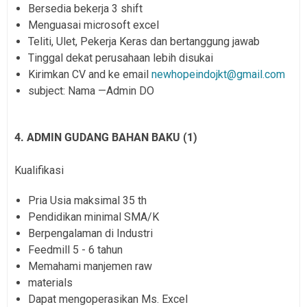
Bersedia bekerja 3 shift
Menguasai microsoft excel
Teliti, Ulet, Pekerja Keras dan bertanggung jawab
Tinggal dekat perusahaan lebih disukai
Kirimkan CV and ke email
newhopeindojkt@gmail.com
subject: Nama —Admin DO
4. ADMIN GUDANG BAHAN BAKU (1)
Kualifikasi
Pria Usia maksimal 35 th
Pendidikan minimal SMA/K
Berpengalaman di Industri
Feedmill 5 - 6 tahun
Memahami manjemen raw
materials
Dapat mengoperasikan Ms. Excel