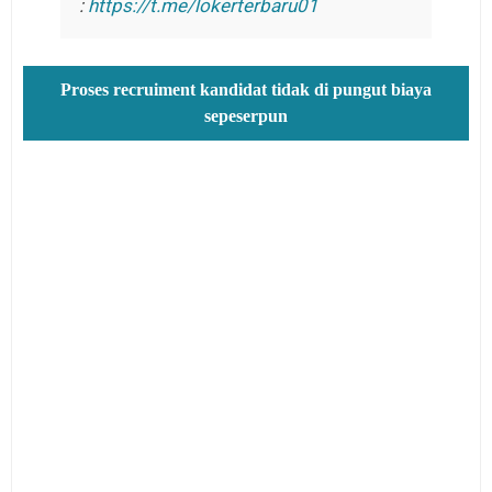
:
https://t.me/lokerterbaru01
Proses recruiment kandidat tidak di pungut biaya
sepeserpun