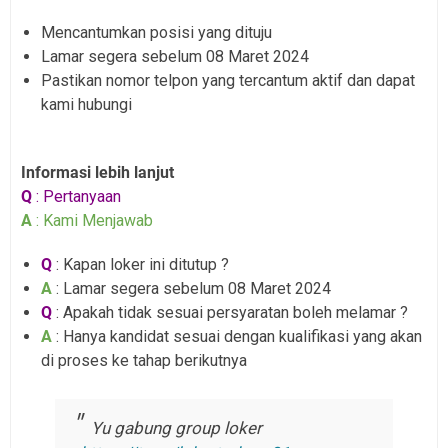
Mencantumkan posisi yang dituju
Lamar segera sebelum 08 Maret 2024
Pastikan nomor telpon yang tercantum aktif dan dapat
kami hubungi
Informasi lebih lanjut
Q
: Pertanyaan
A
: Kami Menjawab
Q
: Kapan loker ini ditutup ?
A
: Lamar segera sebelum 08 Maret 2024
Q
: Apakah tidak sesuai persyaratan boleh melamar ?
A
: Hanya kandidat sesuai dengan kualifikasi yang akan
di proses ke tahap berikutnya
Yu gabung group loker