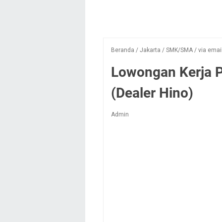
Beranda
/
Jakarta
/
SMK/SMA
/
via emai
Lowongan Kerja P
(Dealer Hino)
Admin