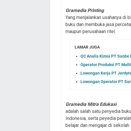
Gramedia Printing
Yang menjalankan usahanya di bid
buku dan membuka jasa percetak
maupun perusahaan ritel.
LAMAR JUGA
QC Analis Kimia PT Sanbe
Operator Produksi PT Mult
Lowongan Kerja PT Jerdyt
Lowongan Operator PT Sury
Gramedia Mitra Edukasi
adalah salah satu penyedia buku
Indonesia, serta peyedia perala
belajar dan mengajar di sekolah