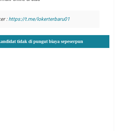
er :
https://t.me/lokerterbaru01
kandidat tidak di pungut biaya sepeserpun