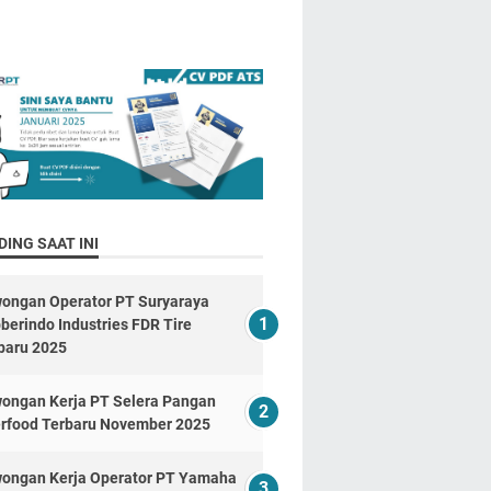
ING SAAT INI
ongan Operator PT Suryaraya
berindo Industries FDR Tire
baru 2025
ongan Kerja PT Selera Pangan
erfood Terbaru November 2025
ongan Kerja Operator PT Yamaha