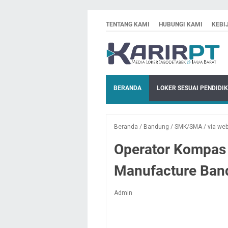
TENTANG KAMI
HUBUNGI KAMI
KEBI
BERANDA
LOKER SESUAI PENDIDI
Beranda
/
Bandung
/
SMK/SMA
/
via we
Operator Kompas
Manufacture Ban
Admin