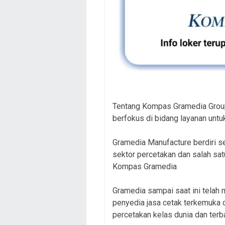
Tentang Kompas Gramedia Grou
berfokus di bidang layanan unt
Gramedia Manufacture berdiri se
sektor percetakan dan salah sa
Kompas Gramedia
Gramedia sampai saat ini telah
penyedia jasa cetak terkemuka d
percetakan kelas dunia dan terba