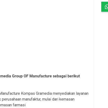
media Group OF Manufacture sebagai berikut
of Manufacture Kompas Gramedia menyediakan layanan
k perusahaan manufaktur, mulai dari kemasan
emasan farmasi