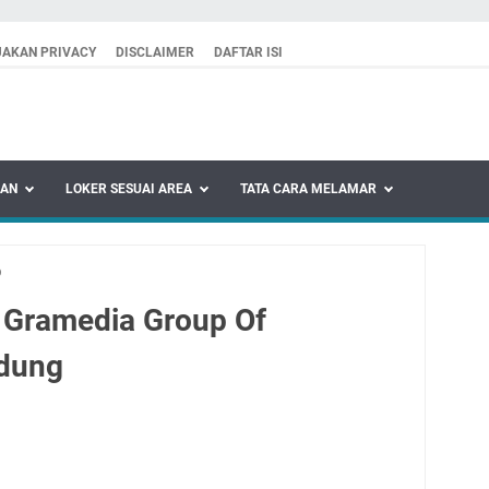
JAKAN PRIVACY
DISCLAIMER
DAFTAR ISI
KAN
LOKER SESUAI AREA
TATA CARA MELAMAR
b
 Gramedia Group Of
dung