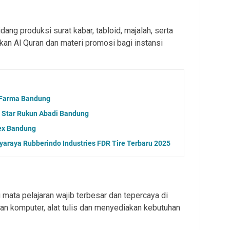
ang produksi surat kabar, tabloid, majalah, serta
an Al Quran dan materi promosi bagi instansi
 Farma Bandung
i Star Rukun Abadi Bandung
ex Bandung
araya Rubberindo Industries FDR Tire Terbaru 2025
 mata pelajaran wajib terbesar dan tepercaya di
tan komputer, alat tulis dan menyediakan kebutuhan