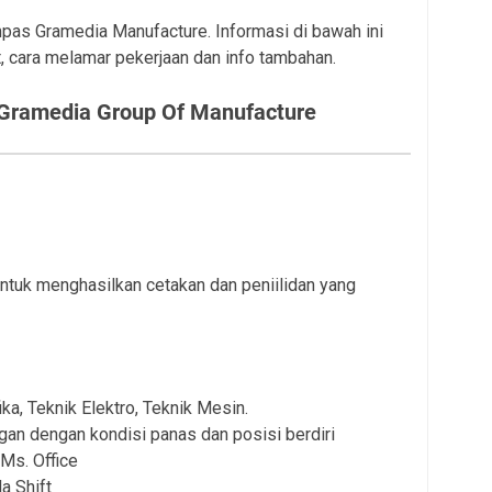
mpas Gramedia Manufacture. Informasi di bawah ini
, cara melamar pekerjaan dan info tambahan.
Gramedia Group Of Manufacture
tuk menghasilkan cetakan dan peniilidan yang
ka, Teknik Elektro, Teknik Mesin.
ngan dengan kondisi panas dan posisi berdiri
s. Office
a Shift