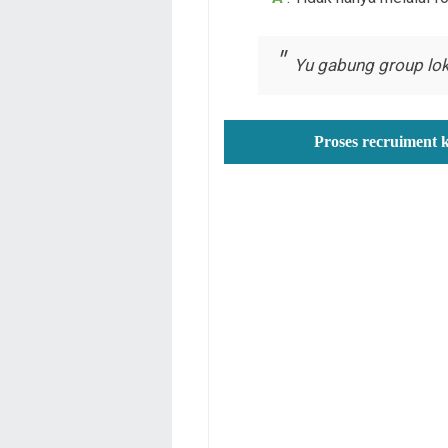
Yu gabung group lok
Proses recruiment 