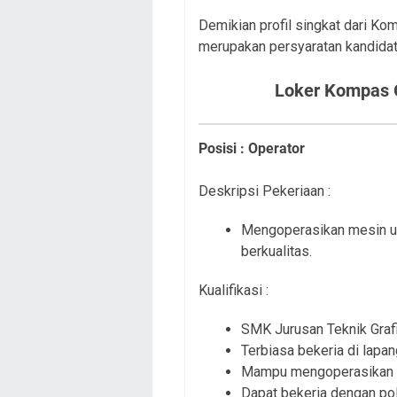
Demikian profil singkat dari Ko
merupakan persyaratan kandidat
Loker
Kompas 
Posisi : Operator
Deskripsi Pekeriaan :
Mengoperasikan mesin un
berkualitas.
Kualifikasi :
SMK Jurusan Teknik Grafi
Terbiasa bekeria di lapa
Mampu mengoperasikan M
Dapat bekeria dengan pol