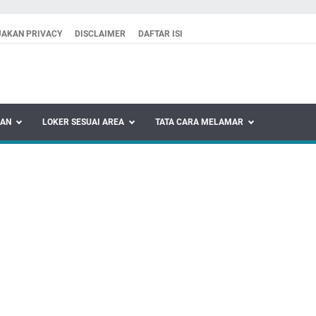
JAKAN PRIVACY
DISCLAIMER
DAFTAR ISI
KAN
LOKER SESUAI AREA
TATA CARA MELAMAR