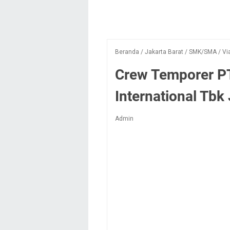
Beranda
/
Jakarta Barat
/
SMK/SMA
/
Vi
Crew Temporer P
International Tbk
Admin