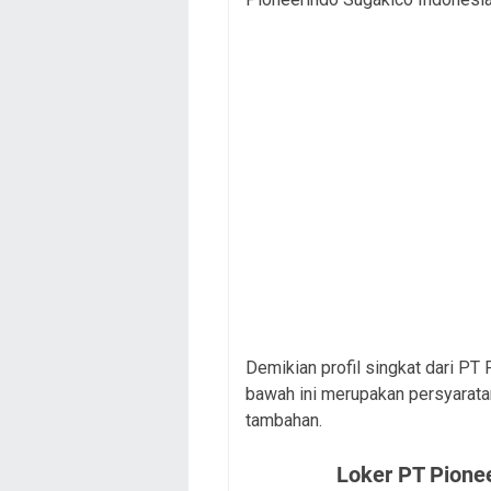
Demikian profil singkat dari PT 
bawah ini merupakan persyaratan
tambahan.
Loker PT Pionee