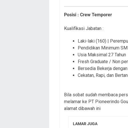
Posisi : Crew Temporer
Kualifikasi Jabatan :
Laki-laki (160) | Peremp
Pendidikan Minimum SM
Usia Maksimal 27 Tahun
Fresh Graduate / Non pe
Bersedia Bekerja dengan 
Cekatan, Rapi, dan Berta
Bila sobat sudah membaca persy
melamar ke PT Pioneerindo Gour
alamat dibawah ini
LAMAR JUGA