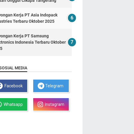
tari Unggul Cikupa Tangerang
ongan Kerja PT Asia Indopack
ustries Terbaru Oktober 2025
ongan Kerja PT Samsung
ctronics Indonesia Terbaru Oktober
5
SOSIAL MEDIA
Facebook
Telegram
Whatsapp
Instagram