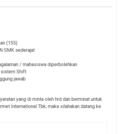
uan (155)
N SMK sederajat
ngalaman / mahasiswa diperbolehkan
sistem Shift
nggung jawab
aratan yang di minta oleh hrd dan berminat untuk
met International Tbk, maka silahakan datang ke