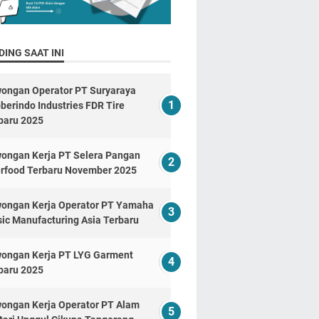
ING SAAT INI
ongan Operator PT Suryaraya
berindo Industries FDR Tire
baru 2025
ongan Kerja PT Selera Pangan
erfood Terbaru November 2025
ongan Kerja Operator PT Yamaha
ic Manufacturing Asia Terbaru
ongan Kerja PT LYG Garment
baru 2025
ongan Kerja Operator PT Alam