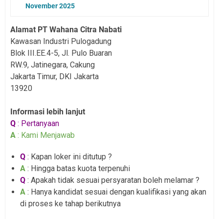
November 2025
Alamat PT Wahana Citra Nabati
Kawasan Industri Pulogadung
Blok III.EE.4-5, Jl. Pulo Buaran
RW.9, Jatinegara, Cakung
Jakarta Timur, DKI Jakarta
13920
Informasi lebih lanjut
Q
: Pertanyaan
A
: Kami Menjawab
Q
: Kapan loker ini ditutup ?
A
: Hingga batas kuota terpenuhi
Q
: Apakah tidak sesuai persyaratan boleh melamar ?
A
: Hanya kandidat sesuai dengan kualifikasi yang akan
di proses ke tahap berikutnya