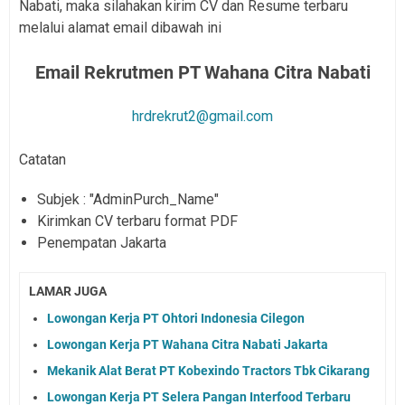
Nabati, maka silahakan kirim CV dan Resume terbaru
melalui alamat email dibawah ini
Email Rekrutmen
PT Wahana Citra Nabati
hrdrekrut2@gmail.com
Catatan
Subjek : "AdminPurch_Name"
Kirimkan CV terbaru format PDF
Penempatan Jakarta
LAMAR JUGA
Lowongan Kerja PT Ohtori Indonesia Cilegon
Lowongan Kerja PT Wahana Citra Nabati Jakarta
Mekanik Alat Berat PT Kobexindo Tractors Tbk Cikarang
Lowongan Kerja PT Selera Pangan Interfood Terbaru