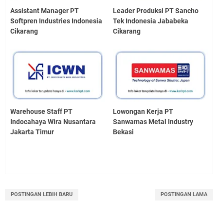
Assistant Manager PT
Leader Produksi PT Sancho
Softpren Industries Indonesia
Tek Indonesia Jababeka
Cikarang
Cikarang
Warehouse Staff PT
Lowongan Kerja PT
Indocahaya Wira Nusantara
Sanwamas Metal Industry
Jakarta Timur
Bekasi
POSTINGAN LEBIH BARU
POSTINGAN LAMA