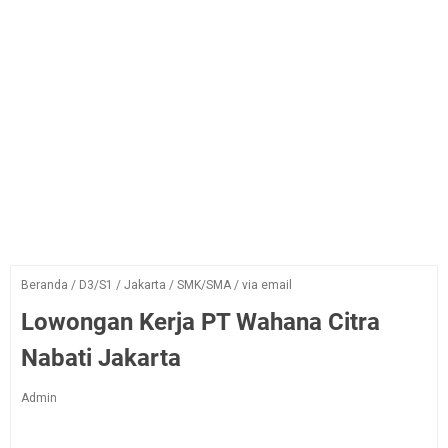
Beranda
/
D3/S1
/
Jakarta
/
SMK/SMA
/
via email
Lowongan Kerja PT Wahana Citra
Nabati Jakarta
Admin