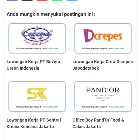
Anda mungkin menyukai postingan ini :
Lowongan Kerja PT Bevera
Lowongan Kerja Crew Dcrepes
Green Indonesia
Jabodetabek
Lowongan Kerja PT Sentral
Office Boy Pand'Or Food &
Kreasi Kencana Jakarta
Cakes Jakarta