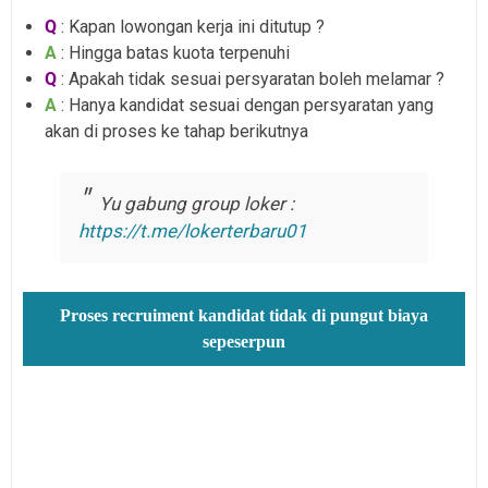
Q
: Kapan lowongan kerja ini ditutup ?
A
: Hingga batas kuota terpenuhi
Q
: Apakah tidak sesuai persyaratan boleh melamar ?
A
: Hanya kandidat sesuai dengan persyaratan yang
akan di proses ke tahap berikutnya
Yu gabung group loker :
https://t.me/lokerterbaru01
Proses recruiment kandidat tidak di pungut biaya
sepeserpun