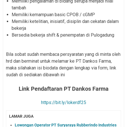
Memiliki pengalaman di bidang serupa menjadi nilai
tambah
Memiliki kemampuan basic CPOB / cGMP
Memiliki ketelitian, inisiatif, disiplin dan cekatan dalam
bekerja
Bersedia bekerja shift & penempatan di Pulogadung
Bila sobat sudah membaca persyaratan yang di minta oleh
hrd dan berminat untuk melamar ke PT Dankos Farma,
maka silahakan isi biodata dengan lengkap via form, link
sudah di sediakan dibawah ini
Link Pendaftaran PT Dankos Farma
https://bit.ly/lokerdf25
LAMAR JUGA
Lowongan Operator PT Suryaraya Rubberindo Industries