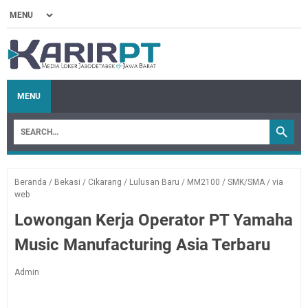
MENU
Beranda
/
Bekasi
/
Cikarang
/
Lulusan Baru
/
MM2100
/
SMK/SMA
/
via
web
Lowongan Kerja Operator PT Yamaha
Music Manufacturing Asia Terbaru
Admin