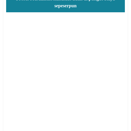
sepeserpun