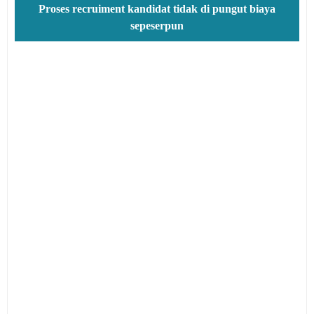
Proses recruiment kandidat tidak di pungut biaya
sepeserpun