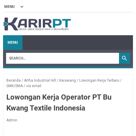
MENU
Beranda
/
Artha Industrial Hill
/
Karawang
/
Lowongan Kerja Terbaru
/
SMK/SMA
/
via email
Lowongan Kerja Operator PT Bu
Kwang Textile Indonesia
Admin