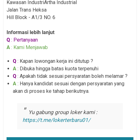
Kawasan IndustriArtha Industrial
Jalan Trans Heksa
Hill Block - A1/3 NO. 6
Informasi lebih lanjut
Q
: Pertanyaan
A
: Kami Menjawab
Q
: Kapan lowongan kerja ini ditutup ?
A
: Dibuka hingga batas kuota terpenuhi
Q
: Apakah tidak sesuai persyaratan boleh melamar ?
A
: Hanya kandidat sesuai dengan persyaratan yang
akan di proses ke tahap berikutnya.
Yu gabung group loker kami :
https://t.me/lokerterbaru01/