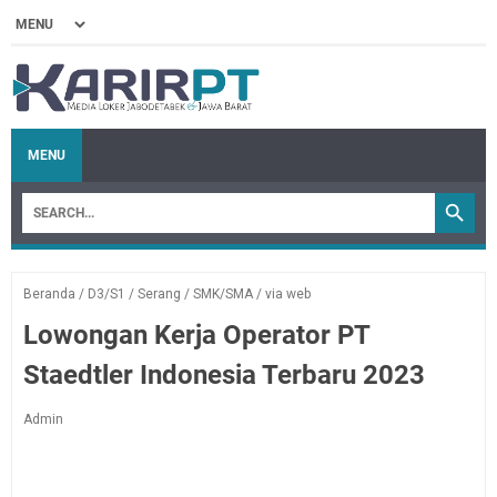
MENU
Beranda
/
D3/S1
/
Serang
/
SMK/SMA
/
via web
Lowongan Kerja Operator PT
Staedtler Indonesia Terbaru 2023
Admin