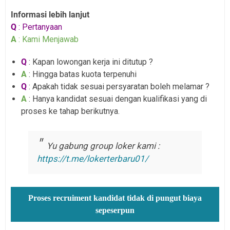
Informasi lebih lanjut
Q
: Pertanyaan
A
: Kami Menjawab
Q
: Kapan lowongan kerja ini ditutup ?
A
: Hingga batas kuota terpenuhi
Q
: Apakah tidak sesuai persyaratan boleh melamar ?
A
: Hanya kandidat sesuai dengan kualifikasi yang di
proses ke tahap berikutnya.
Yu gabung group loker kami :
https://t.me/lokerterbaru01/
Proses recruiment kandidat tidak di pungut biaya
sepeserpun