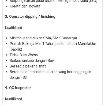
Berpengalaman pada Sistem Management Mutu (ISO)
Kreatif dan inovatif
3. Operator dipping / finishing
Kualifikasi
Minimal pendidilkan SMA/SMK Sederajat
Pernah Bekerja Min 1 Tahun pada Industri Manufaktur
(pabrik)
Tidak Buta Warna
Berkomunikasi dengan Baik
Bersedia bekerja shift
Bersedia ditempatkan di area yang bersinggungan
dengan B3
4. QC Inspector
Kualifikasi