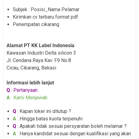
Subjek : Posisi_Nama Pelamar
Kirimkan cv terbaru format pdf
Penempatan cikarang
Alamat PT KK Label Indonesia
Kawasan Industri Delta silicon 3
Jl. Cendana Raya Kav. F9 No.8
Cicau, Cikarang, Bekasi
Informasi lebih lanjut
Q
: Pertanyaan
A
: Kami Menjawab
Q
: Kapan loker ini ditutup ?
A
: Hingga batas kuota terpenuhi
Q
: Apakah tidak sesuai persyaratan boleh melamar ?
A
: Hanya kandidat sesuai dengan kualifikasi yang akan