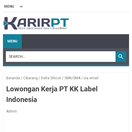
MENU
Beranda
/
Cikarang
/
Delta Silicon
/
SMK/SMA
/
via email
Lowongan Kerja PT KK Label
Indonesia
Admin