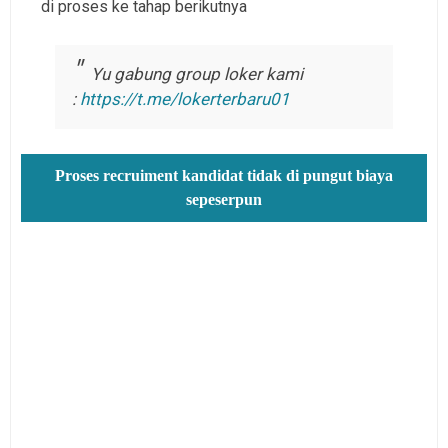
di proses ke tahap berikutnya
Yu gabung group loker kami
:
https://t.me/lokerterbaru01
Proses recruiment kandidat tidak di pungut biaya
sepeserpun