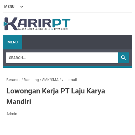
MENU
Beranda
/
Bandung
/
SMK/SMA
/
via email
Lowongan Kerja PT Laju Karya
Mandiri
Admin