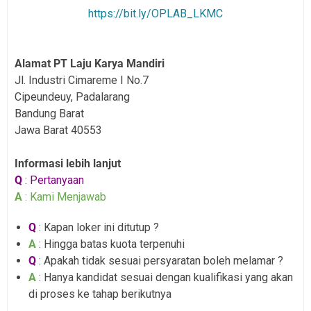
https://bit.ly/OPLAB_LKMC
Alamat PT Laju Karya Mandiri
Jl. Industri Cimareme I No.7
Cipeundeuy, Padalarang
Bandung Barat
Jawa Barat 40553
Informasi lebih lanjut
Q
: Pertanyaan
A
: Kami Menjawab
Q
: Kapan loker ini ditutup ?
A
: Hingga batas kuota terpenuhi
Q
: Apakah tidak sesuai persyaratan boleh melamar ?
A
: Hanya kandidat sesuai dengan kualifikasi yang akan
di proses ke tahap berikutnya