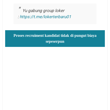
Yu gabung group loker
:
https://t.me/lokerterbaru01
Proses recruiment kandidat tidak di pungut biaya
sepeserpun