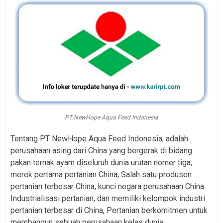
PT NewHope Aqua Feed Indonesia
Tentang PT NewHope Aqua Feed Indonesia, adalah
perusahaan asing dari China yang bergerak di bidang
pakan ternak ayam diseluruh dunia urutan nomer tiga,
merek pertama pertanian China, Salah satu produsen
pertanian terbesar China, kunci negara perusahaan China
Industrialisasi pertanian, dan memiliki kelompok industri
pertanian terbesar di China, Pertanian berkomitmen untuk
membangun sebuah perusahaan kelas dunia.