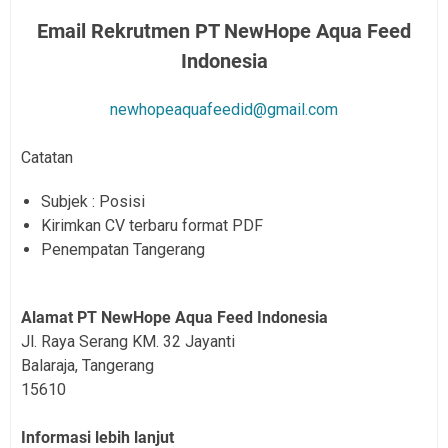
Email Rekrutmen PT NewHope Aqua Feed
Indonesia
newhopeaquafeedid@gmail.com
Catatan
Subjek : Posisi
Kirimkan CV terbaru format PDF
Penempatan Tangerang
Alamat PT NewHope Aqua Feed Indonesia
Jl. Raya Serang KM. 32 Jayanti
Balaraja, Tangerang
15610
Informasi lebih lanjut