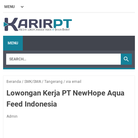
MENU
Beranda
/
SMK/SMA
/
Tangerang
/
via email
Lowongan Kerja PT NewHope Aqua
Feed Indonesia
Admin