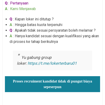
Q
: Pertanyaan
A
: Kami Menjawab
Q
: Kapan loker ini ditutup ?
A
: Hingga batas kuota terpenuhi
Q
: Apakah tidak sesuai persyaratan boleh melamar ?
A
: Hanya kandidat sesuai dengan kualifikasi yang akan
di proses ke tahap berikutnya
Yu gabung group
loker:
https://t.me/lokerterbaru01
Proses recruiment kandidat tidak di pungut biaya
sepeserpun