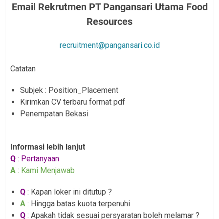
Email Rekrutmen PT Pangansari Utama Food
Resources
recruitment@pangansari.co.id
Catatan
Subjek : Position_Placement
Kirimkan CV terbaru format pdf
Penempatan Bekasi
Informasi lebih lanjut
Q
: Pertanyaan
A
: Kami Menjawab
Q
: Kapan loker ini ditutup ?
A
: Hingga batas kuota terpenuhi
Q
: Apakah tidak sesuai persyaratan boleh melamar ?