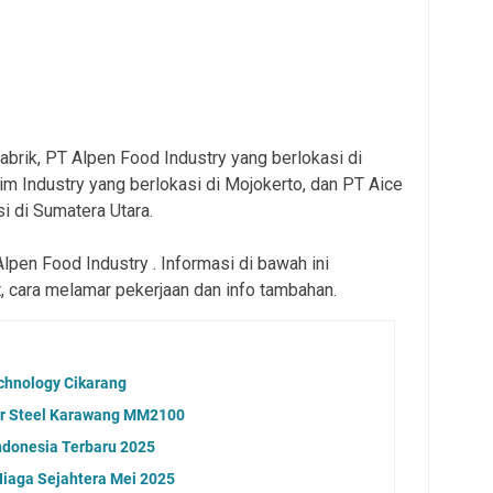
pabrik, PT Alpen Food Industry yang berlokasi di
im Industry yang berlokasi di Mojokerto, dan PT Aice
i di Sumatera Utara.
Alpen Food Industry . Informasi di bawah ini
, cara melamar pekerjaan dan info tambahan.
chnology Cikarang
er Steel Karawang MM2100
ndonesia Terbaru 2025
iaga Sejahtera Mei 2025