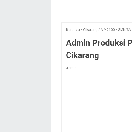
Beranda
/
Cikarang
/
MM2100
/
SMK/SM
Admin Produksi P
Cikarang
Admin