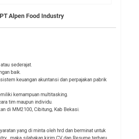
PT Alpen Food Industry
atau sederajat.
ngan baik.
istem keuangan akuntansi dan perpajakan pabrik
 memiliki kemampuan multitasking.
ra tim maupun individu.
an di MM2100, Cibitung, Kab Bekasi.
aratan yang di minta oleh hrd dan berminat untuk
try , maka silahakan kirim CV dan Resume terbaru