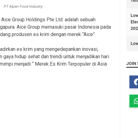
Ter
PT Alpen Food Industry
Low
 Aice Group Holdings Pte Ltd. adalah sebuah
Ele
ingapura. Aice Group memasuki pasar Indonesia pada
202
bidang produsen es krim dengan merek “Aice”.
Low
adirkan es krim yang mengedepankan inovasi,
n gaya hidup sehat dan trendi untuk menjadikan hari
i mimpi menjadi “ Merek Es Krim Terpopuler di Asia
JOIN 