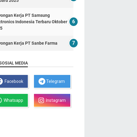
baru 2025
ongan Kerja PT Samsung
ctronics Indonesia Terbaru Oktober
5
ongan Kerja PT Sanbe Farma
SOSIAL MEDIA
Facebook
Telegram
Whatsapp
Instagram