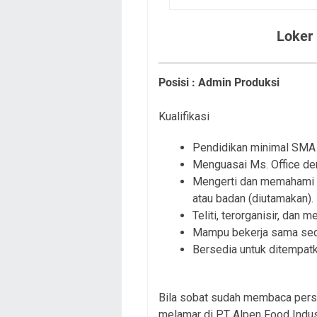
Loker
Posisi : Admin Produksi
Kualifikasi
Pendidikan minimal SMA 
Menguasai Ms. Office de
Mengerti dan memahami s
atau badan (diutamakan).
Teliti, terorganisir, dan
Mampu bekerja sama seca
Bersedia untuk ditempatk
Bila sobat sudah membaca persy
melamar di PT Alpen Food Indus