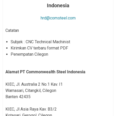
Indonesia
hrd@comsteel.com
Catatan
Subjek : CNC Technical Machinist
Kirimkan CV terbaru format PDF
Penempatan Cilegon
Alamat PT Commonwealth Steel Indonesia
KIEC, Jl. Australia 2 No.1 Kav. I1
Warnasari, Citangkil, Cilegon
Banten 42435
KIEC, Jl Asia Raya Kav. B3/2
Kotasari, Gerogol, Cilegon