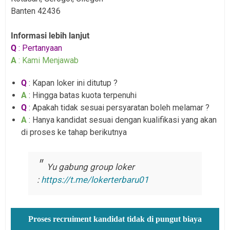
Banten 42436
Informasi lebih lanjut
Q
: Pertanyaan
A
: Kami Menjawab
Q
: Kapan loker ini ditutup ?
A
: Hingga batas kuota terpenuhi
Q
: Apakah tidak sesuai persyaratan boleh melamar ?
A
: Hanya kandidat sesuai dengan kualifikasi yang akan
di proses ke tahap berikutnya
Yu gabung group loker
:
https://t.me/lokerterbaru01
Proses recruiment kandidat tidak di pungut biaya