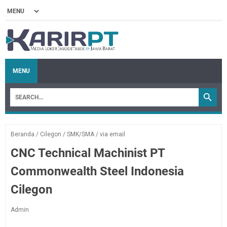
MENU
Beranda
/
Cilegon
/
SMK/SMA
/
via email
CNC Technical Machinist PT
Commonwealth Steel Indonesia
Cilegon
Admin