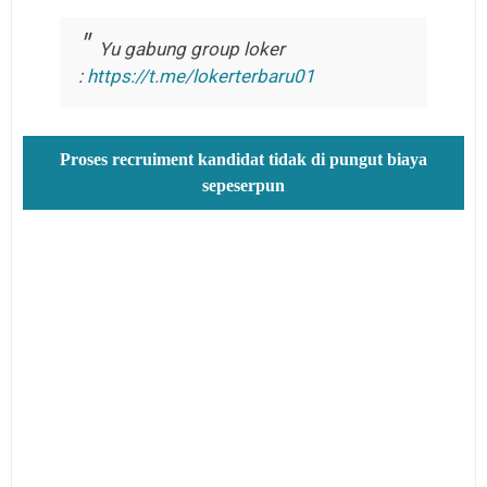
Yu gabung group loker
:
https://t.me/lokerterbaru01
Proses recruiment kandidat tidak di pungut biaya
sepeserpun