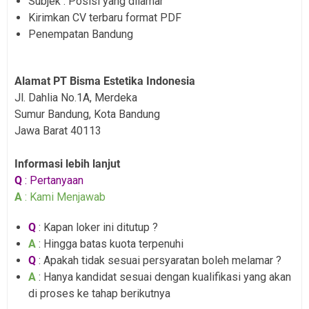
Subjek : Posisi yang dilamar
Kirimkan CV terbaru format PDF
Penempatan Bandung
Alamat PT Bisma Estetika Indonesia
Jl. Dahlia No.1A, Merdeka
Sumur Bandung, Kota Bandung
Jawa Barat 40113
Informasi lebih lanjut
Q
: Pertanyaan
A
: Kami Menjawab
Q
: Kapan loker ini ditutup ?
A
: Hingga batas kuota terpenuhi
Q
: Apakah tidak sesuai persyaratan boleh melamar ?
A
: Hanya kandidat sesuai dengan kualifikasi yang akan
di proses ke tahap berikutnya