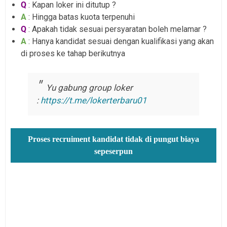
Q
: Kapan loker ini ditutup ?
A
: Hingga batas kuota terpenuhi
Q
: Apakah tidak sesuai persyaratan boleh melamar ?
A
: Hanya kandidat sesuai dengan kualifikasi yang akan
di proses ke tahap berikutnya
Yu gabung group loker
:
https://t.me/lokerterbaru01
Proses recruiment kandidat tidak di pungut biaya
sepeserpun