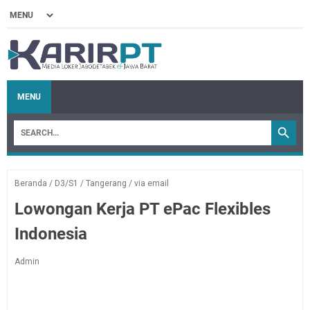
MENU
Beranda
/
D3/S1
/
Tangerang
/
via email
Lowongan Kerja PT ePac Flexibles
Indonesia
Admin