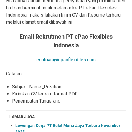
Bila sobat sudah membaca persyaratan yang di minta oleh
hrd dan berminat untuk melamar ke PT ePac Flexibles
Indonesia, maka silahakan kirim CV dan Resume terbaru
melalui alamat email dibawah ini
Email Rekrutmen
PT ePac Flexibles
Indonesia
esatriani@epacflexibles.com
Catatan
Subjek : Name_Position
Kirimkan CV terbaru format PDF
Penempatan Tangerang
LAMAR JUGA
Lowongan Kerja PT Bukit Muria Jaya Terbaru November
2025