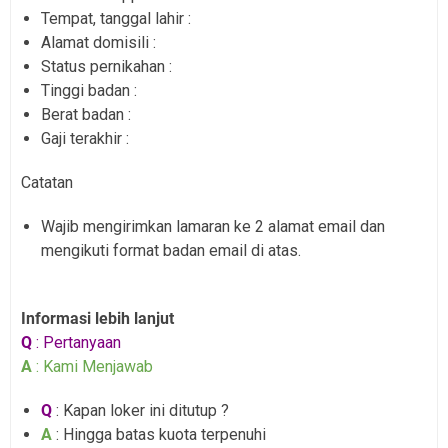
Tempat, tanggal lahir :
Alamat domisili :
Status pernikahan :
Tinggi badan :
Berat badan :
Gaji terakhir :
Catatan
Wajib mengirimkan lamaran ke 2 alamat email dan
mengikuti format badan email di atas.
Informasi lebih lanjut
Q
: Pertanyaan
A
: Kami Menjawab
Q
: Kapan loker ini ditutup ?
A
: Hingga batas kuota terpenuhi