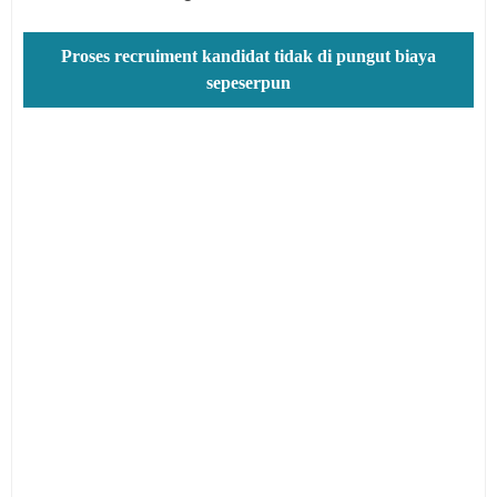
Proses recruiment kandidat tidak di pungut biaya
sepeserpun