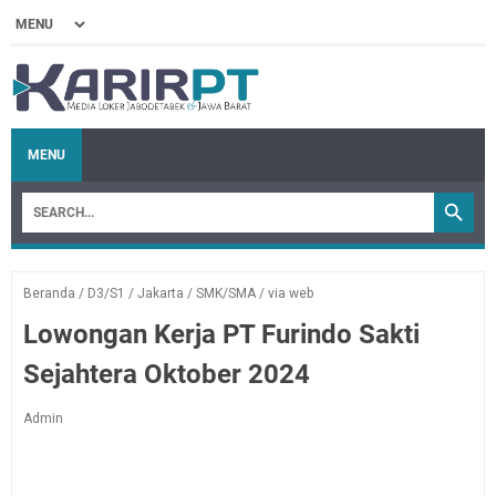
MENU
Beranda
/
D3/S1
/
Jakarta
/
SMK/SMA
/
via web
Lowongan Kerja PT Furindo Sakti
Sejahtera Oktober 2024
Admin