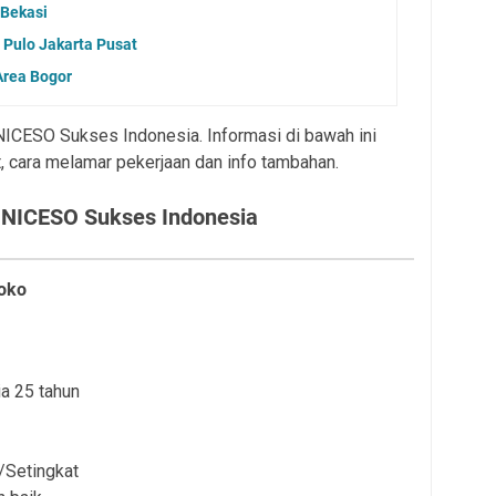
 Bekasi
Pulo Jakarta Pusat
Area Bogor
 NICESO Sukses Indonesia. Informasi di bawah ini
, cara melamar pekerjaan dan info tambahan.
 NICESO Sukses Indonesia
Toko
a 25 tahun
/Setingkat