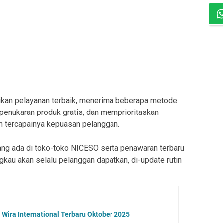
kan pelayanan terbaik, menerima beberapa metode
enukaran produk gratis, dan memprioritaskan
n tercapainya kepuasan pelanggan.
yang ada di toko-toko NICESO serta penawaran terbaru
gkau akan selalu pelanggan dapatkan, di-update rutin
Wira International Terbaru Oktober 2025