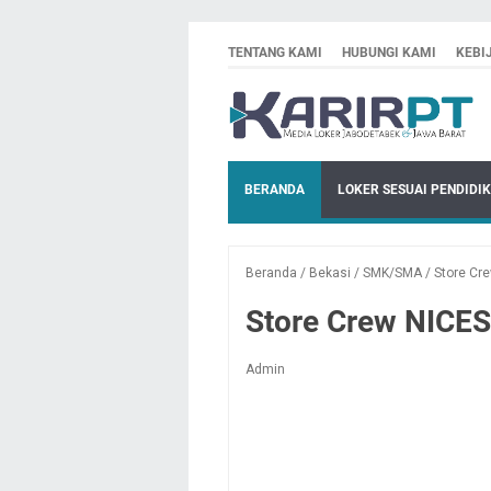
TENTANG KAMI
HUBUNGI KAMI
KEBI
BERANDA
LOKER SESUAI PENDIDI
Beranda
/
Bekasi
/
SMK/SMA
/
Store Cr
Store Crew NICE
Admin