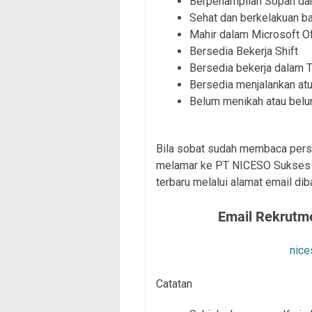
Berpenampilan Sopan dan
Sehat dan berkelakuan ba
Mahir dalam Microsoft Of
Bersedia Bekerja Shift
Bersedia bekerja dalam 
Bersedia menjalankan at
Belum menikah atau belu
Bila sobat sudah membaca persy
melamar ke PT NICESO Sukses I
terbaru melalui alamat email dib
Email Rekrutm
nice
Catatan