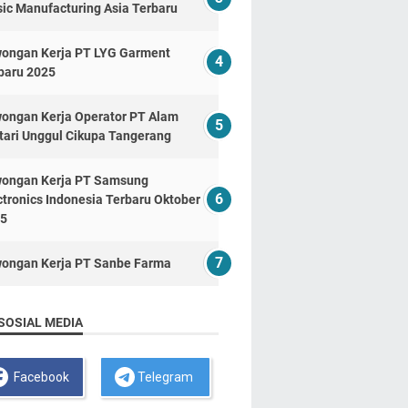
ic Manufacturing Asia Terbaru
ongan Kerja PT LYG Garment
baru 2025
ongan Kerja Operator PT Alam
tari Unggul Cikupa Tangerang
ongan Kerja PT Samsung
ctronics Indonesia Terbaru Oktober
5
ongan Kerja PT Sanbe Farma
SOSIAL MEDIA
Facebook
Telegram