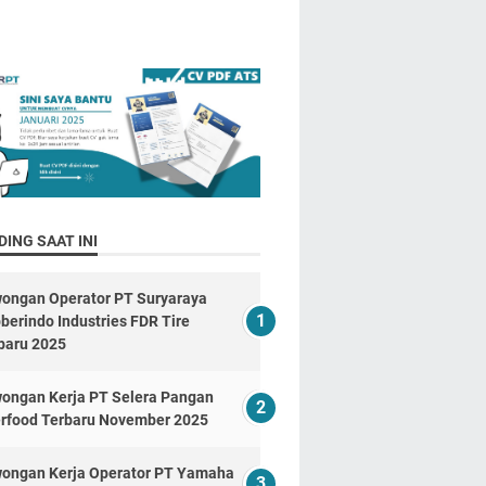
ING SAAT INI
ongan Operator PT Suryaraya
berindo Industries FDR Tire
baru 2025
ongan Kerja PT Selera Pangan
erfood Terbaru November 2025
ongan Kerja Operator PT Yamaha