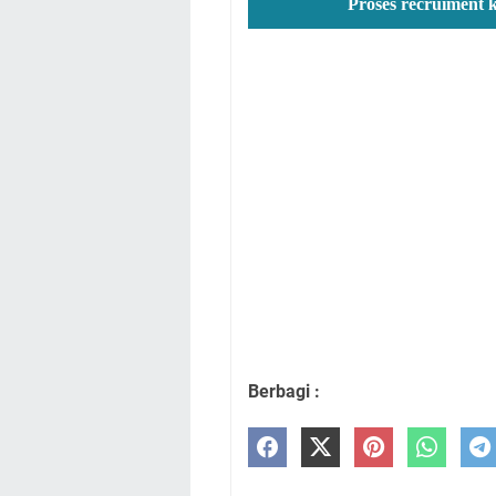
Proses recruiment 
Berbagi :