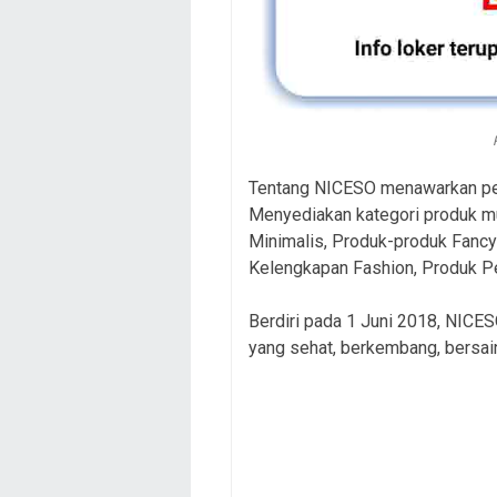
Tentang NICESO menawarkan pe
Menyediakan kategori produk mu
Minimalis, Produk-produk Fancy y
Kelengkapan Fashion, Produk Pe
Berdiri pada 1 Juni 2018, NICESO
yang sehat, berkembang, bersaing