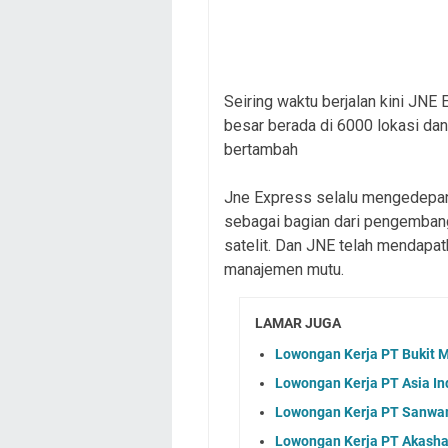
Seiring waktu berjalan kini JNE 
besar berada di 6000 lokasi da
bertambah
Jne Express selalu mengedepan
sebagai bagian dari pengembang
satelit. Dan JNE telah mendapat
manajemen mutu.
LAMAR JUGA
Lowongan Kerja PT Bukit 
Lowongan Kerja PT Asia In
Lowongan Kerja PT Sanwam
Lowongan Kerja PT Akasha 