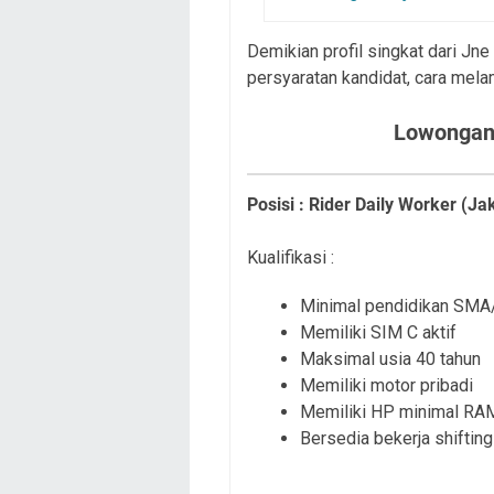
Demikian profil singkat dari Jn
persyaratan kandidat, cara mela
Lowongan 
Pos
isi : Rider Daily Worker (Ja
Kualifikasi :
Minimal pendidikan SMA
Memiliki SIM C aktif
Maksimal usia 40 tahun
Memiliki motor pribadi
Memiliki HP minimal RA
Bersedia bekerja shifting