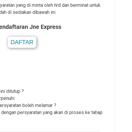
aratan yang di minta oleh hrd dan berminat untuk
dah di sediakan dibawah ini
Pendaftaran
Jne Express
DAFTAR
.
ni ditutup ?
rpenuhi
persyaratan boleh melamar ?
 dengan persyaratan yang akan di proses ke tahap