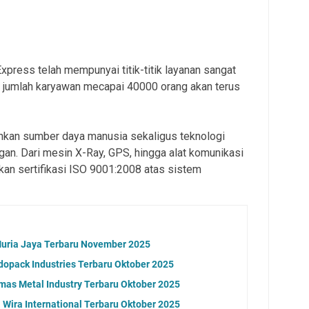
Express telah mempunyai titik-titik layanan sangat
n jumlah karyawan mecapai 40000 orang akan terus
kan sumber daya manusia sekaligus teknologi
an. Dari mesin X-Ray, GPS, hingga alat komunikasi
kan sertifikasi ISO 9001:2008 atas sistem
Muria Jaya Terbaru November 2025
dopack Industries Terbaru Oktober 2025
as Metal Industry Terbaru Oktober 2025
Wira International Terbaru Oktober 2025