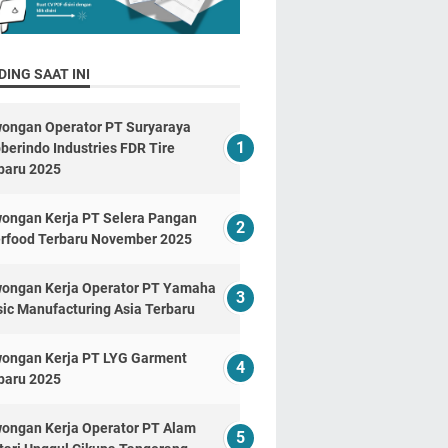
ING SAAT INI
ongan Operator PT Suryaraya
berindo Industries FDR Tire
baru 2025
ongan Kerja PT Selera Pangan
erfood Terbaru November 2025
ongan Kerja Operator PT Yamaha
ic Manufacturing Asia Terbaru
ongan Kerja PT LYG Garment
baru 2025
ongan Kerja Operator PT Alam