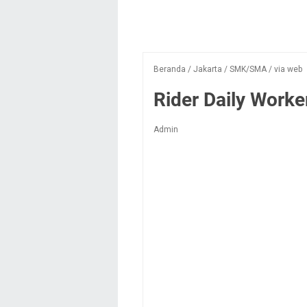
Beranda
/
Jakarta
/
SMK/SMA
/
via web
Rider Daily Worke
Admin