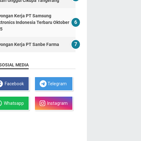
tari Unggul Cikupa Tangerang
ongan Kerja PT Samsung
ctronics Indonesia Terbaru Oktober
5
ongan Kerja PT Sanbe Farma
SOSIAL MEDIA
Facebook
Telegram
Whatsapp
Instagram