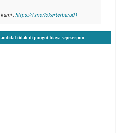
 kami :
https://t.me/lokerterbaru01
kandidat tidak di pungut biaya sepeserpun