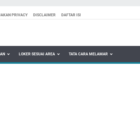
JAKAN PRIVACY
DISCLAIMER
DAFTAR ISI
KAN
LOKER SESUAI AREA
TATA CARA MELAMAR