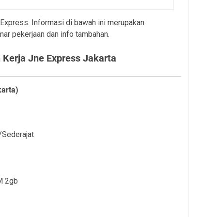
e Express. Informasi di bawah ini merupakan
mar pekerjaan dan info tambahan.
Kerja Jne Express Jakarta
karta)
/Sederajat
M 2gb