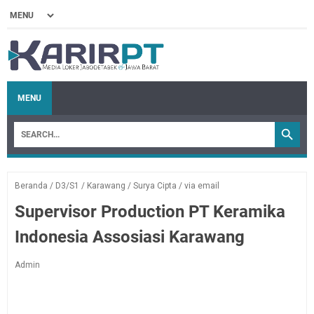
MENU
Beranda
/
D3/S1
/
Karawang
/
Surya Cipta
/
via email
Supervisor Production PT Keramika
Indonesia Assosiasi Karawang
Admin