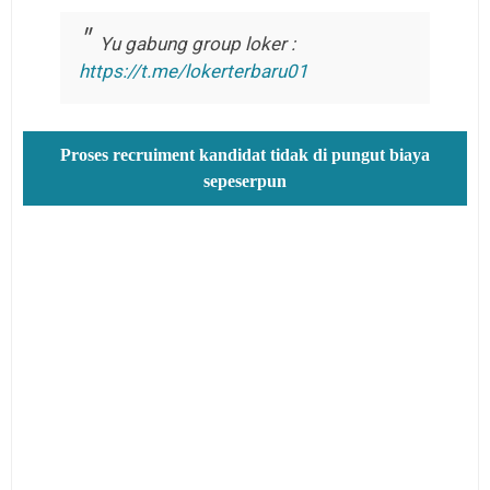
Yu gabung group loker :
https://t.me/lokerterbaru01
Proses recruiment kandidat tidak di pungut biaya
sepeserpun