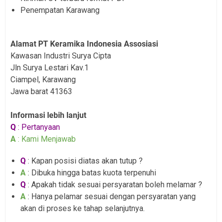
Penempatan Karawang
Alamat PT Keramika Indonesia Assosiasi
Kawasan Industri Surya Cipta
Jln Surya Lestari Kav.1
Ciampel, Karawang
Jawa barat 41363
Informasi lebih lanjut
Q
: Pertanyaan
A
: Kami Menjawab
Q
: Kapan posisi diatas akan tutup ?
A
: Dibuka hingga batas kuota terpenuhi
Q
: Apakah tidak sesuai persyaratan boleh melamar ?
A
: Hanya pelamar sesuai dengan persyaratan yang
akan di proses ke tahap selanjutnya.