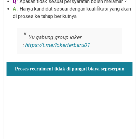
Q
: Apakah tidak sesuai persyaratan boleh melamar ?
A
: Hanya kandidat sesuai dengan kualifikasi yang akan
di proses ke tahap berikutnya
Yu gabung group loker
:
https://t.me/lokerterbaru01
Proses recruiment tidak di pungut biaya sepeserpun