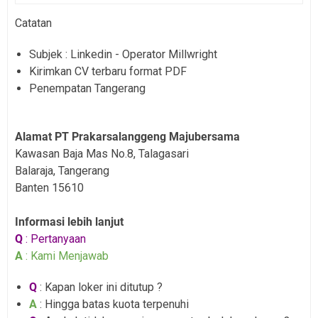
Catatan
Subjek : Linkedin - Operator Millwright
Kirimkan CV terbaru format PDF
Penempatan Tangerang
Alamat PT Prakarsalanggeng Majubersama
Kawasan Baja Mas No.8, Talagasari
Balaraja, Tangerang
Banten 15610
Informasi lebih lanjut
Q
: Pertanyaan
A
: Kami Menjawab
Q
: Kapan loker ini ditutup ?
A
: Hingga batas kuota terpenuhi