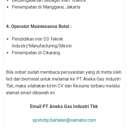
Berpengalaman sebagai staff finance
Penempatan di Manggarai, Jakarta
4. Operator Maintenance Botol :
Pendidikan min D3 Teknik
Industri/Manufacturing/Mesin
Penempatan di Cikarang
Bila sobat sudah membaca persyaratan yang di minta oleh
hrd dan berminat untuk melamar ke PT Aneka Gas Indus
tri
Tbk, maka silahakan kirim CV dan Resume terbaru melalui
alamat email dibawah ini
Email PT Aneka Gas Industri Tbk
spvhcbp.bartaten@samator.com