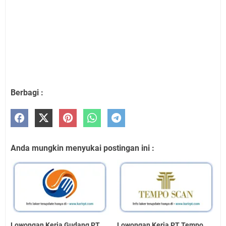
Berbagi :
Anda mungkin menyukai postingan ini :
Lowongan Kerja Gudang PT
Lowongan Kerja PT Tempo