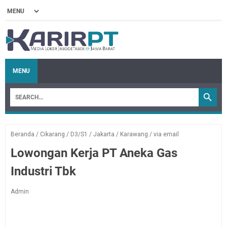
MENU
Beranda
/
Cikarang
/
D3/S1
/
Jakarta
/
Karawang
/
via email
Lowongan Kerja PT Aneka Gas
Industri Tbk
Admin