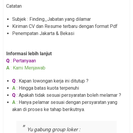
Catatan
Su
bjek : Finding_Jabatan yang dilamar
Kiriman CV dan Resume terbaru dengan format Pdf
Penempatan Jakarta & Bekasi
Informasi lebih lanjut
Q
: Pertanyaan
A
: Kami Menjawab
Q
: Kapan lowongan kerja ini ditutup ?
A
: Hingga batas kuota terpenuhi
Q
: Apakah tidak sesuai persyaratan boleh melamar ?
A
: Hanya pelamar sesuai dengan persyaratan yang
akan di proses ke tahap berikutnya.
Yu gabung group loker :