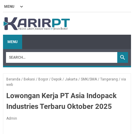
MENU
Beranda
/
Bekasi
/
Bogor
/
Depok
/
Jakarta
/
SMK/SMA
/
Tangerang
/
via
web
Lowongan Kerja PT Asia Indopack
Industries Terbaru Oktober 2025
Admin