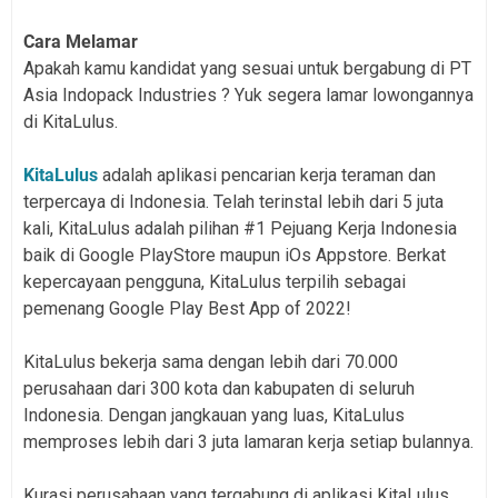
Cara Melamar
Apakah kamu kandidat yang sesuai untuk bergabung di PT
Asia Indopack Industries ? Yuk segera lamar lowongannya
di KitaLulus.
KitaLulus
adalah aplikasi pencarian kerja teraman dan
terpercaya di Indonesia. Telah terinstal lebih dari 5 juta
kali, KitaLulus adalah pilihan #1 Pejuang Kerja Indonesia
baik di Google PlayStore maupun iOs Appstore. Berkat
kepercayaan pengguna, KitaLulus terpilih sebagai
pemenang Google Play Best App of 2022!
KitaLulus bekerja sama dengan lebih dari 70.000
perusahaan dari 300 kota dan kabupaten di seluruh
Indonesia. Dengan jangkauan yang luas, KitaLulus
memproses lebih dari 3 juta lamaran kerja setiap bulannya.
Kurasi perusahaan yang tergabung di aplikasi KitaLulus