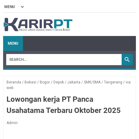
MENU
Beranda
/
Bekasi
/
Bogor
/
Depok
/
Jakarta
/
SMK/SMA
/
Tangerang
/
via
web
Lowongan kerja PT Panca
Usahatama Terbaru Oktober 2025
Admin