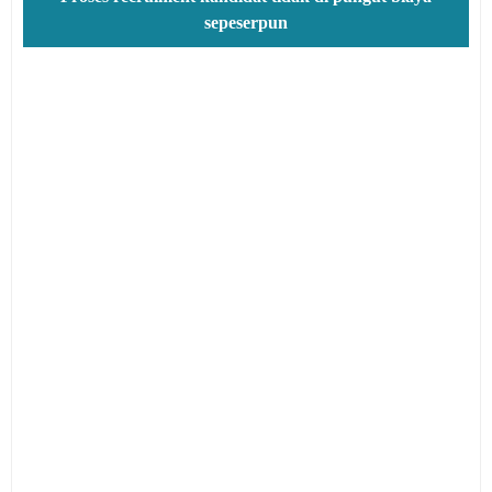
sepeserpun