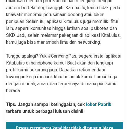
dilakukan oleh tim profesional dan dilengkapi dengan
sistem berteknologi canggih. Karena itu, kamu tidak perlu
khawatir menemui perusahaan bodong atau loker
penipuan. Selain itu, aplikasi KitaLulus juga memiliki fitur
lain, seperti komunitas hingga latihan soal psikotes dan
SKD. Jadi, selain melamar pekerjaan di aplikasi KitaLulus,
kamu juga bisa menambah ilmu dan networking.
Tunggu apalagi? Yuk #CariYangPas, segera instal aplikasi
KitaLulus di handphone kamu! Buat akun dan lengkapi
profil kamu sekarang juga. Dapatkan rekomendasi
lowongan kerja menarik khusus untuk kamu. Lamar kerja
dengan mudah, aman, dan terpercaya di mana pun kamu
berada.
Tips: Jangan sampai ketinggalan, cek
loker Pabrik
terbaru untuk berbagai lulusan disini!
Proses recruiment kandidat tidak di pungut biaya