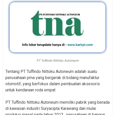
PT Tuffindo Nittoku Autoneum
Tentang PT Tuffindo Nittoku Autoneum adalah suatu
perusahaan pma yang bergerak di bidang manufaktur
otomotif, yang berfokus dalam pembuatan aksesoris
untuk kendaraan roda empat
PT Tuffindo Nittoku Autoneum memiliki pabrik yang berada
di kawasan industri Suryacipta Karawang dan mulai
produksi masal pada tahun 2013 , perusahaan di bangun