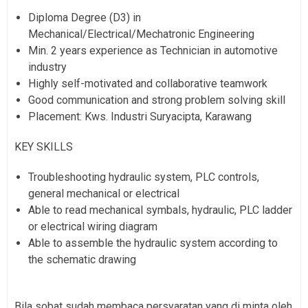
Diploma Degree (D3) in
Mechanical/Electrical/Mechatronic Engineering
Min. 2 years experience as Technician in automotive
industry
Highly self-motivated and collaborative teamwork
Good communication and strong problem solving skill
Placement: Kws. Industri Suryacipta, Karawang
KEY SKILLS
Troubleshooting hydraulic system, PLC controls,
general mechanical or electrical
Able to read mechanical symbals, hydraulic, PLC ladder
or electrical wiring diagram
Able to assemble the hydraulic system according to
the schematic drawing
Bila sobat sudah membaca persyara
tan yang di minta oleh