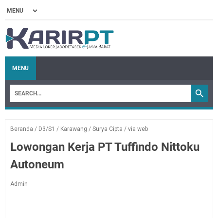
MENU
Beranda
/
D3/S1
/
Karawang
/
Surya Cipta
/
via web
Lowongan Kerja PT Tuffindo Nittoku
Autoneum
Admin