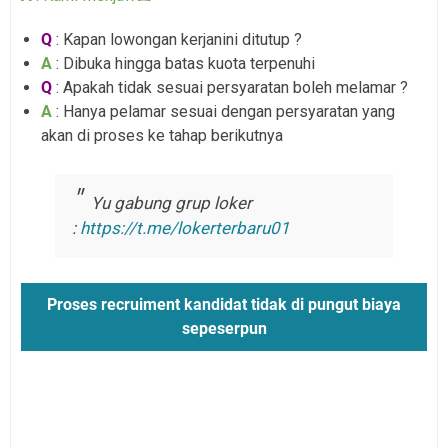
Q
: Kapan lowongan kerjanini ditutup ?
A
: Dibuka hingga batas kuota terpenuhi
Q
: Apakah tidak sesuai persyaratan boleh melamar ?
A
: Hanya pelamar sesuai dengan persyaratan yang
akan di proses ke tahap berikutnya
Yu gabung grup loker
:
https://t.me/lokerterbaru01
Proses recruiment kandidat tidak di pungut biaya
sepeserpun