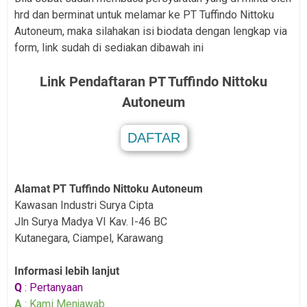
hrd dan berminat untuk melamar ke PT Tuffindo Nittoku
Autoneum, maka silahakan isi biodata dengan lengkap via
form, link sudah di sediakan dibawah ini
Link Pendaftaran P
T Tuffindo Nittoku
Autoneum
DAFTAR
.
Alamat PT Tuffindo Nittoku Autoneum
Kawasan Industri Surya Cipta
Jln Surya Madya VI Kav. I-46 BC
Kutanegara, Ciampel, Karawang
Informasi lebih lanjut
Q
: Pertanyaan
A
: Kami Menjawab