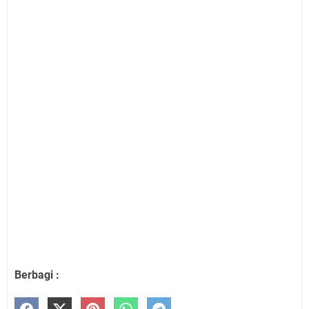
Berbagi :