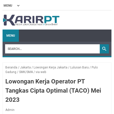
MENU
Beranda
/
Jakarta
/
Lowongan Kerja Jakarta
/
Lulusan Baru
/
Pulo
Gadung
/
SMK/SMA
/
via web
Lowongan Kerja Operator PT
Tangkas Cipta Optimal (TACO) Mei
2023
Admin