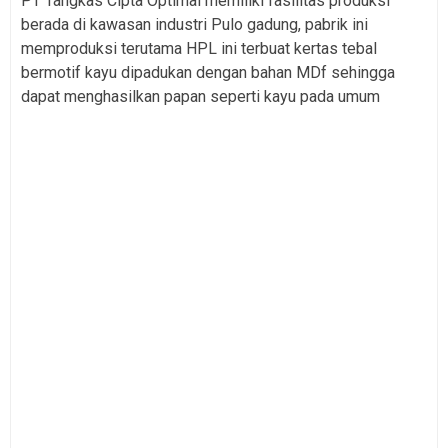
PT Tangkas Cipta Optimal memiliki fasilitas produksi
berada di kawasan industri Pulo gadung, pabrik ini
memproduksi terutama HPL ini terbuat kertas tebal
bermotif kayu dipadukan dengan bahan MDf sehingga
dapat menghasilkan papan seperti kayu pada umum