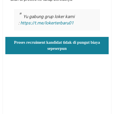
Yu gabung grup loker kami
:
https://t.me/lokerterbaru01
Proses recruiment kandidat tidak di pungut biaya
sepeserpun