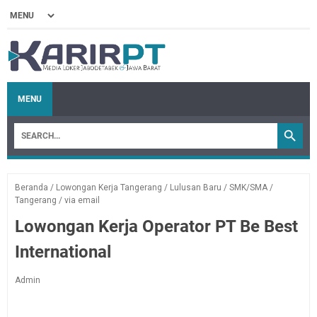
MENU
Beranda
/
Lowongan Kerja Tangerang
/
Lulusan Baru
/
SMK/SMA
/
Tangerang
/
via email
Lowongan Kerja Operator PT Be Best
International
Admin