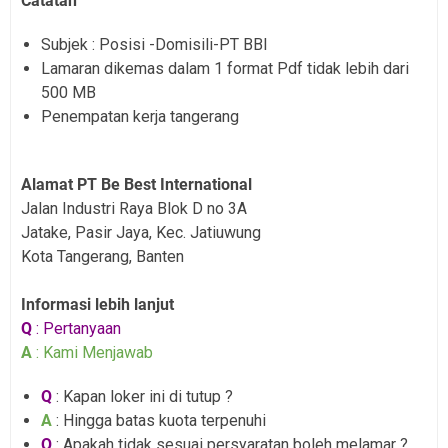
Catatan
Subjek : Posisi -Domisili-PT BBI
Lamaran dikemas dalam 1 format Pdf tidak lebih dari
500 MB
Penempatan kerja tangerang
Alamat PT Be Best International
Jalan Industri Raya Blok D no 3A
Jatake, Pasir Jaya, Kec. Jatiuwung
Kota Tangerang, Banten
Informasi lebih lanjut
Q
: Pertanyaan
A
: Kami Menjawab
Q
: Kapan loker ini di tutup ?
A
: Hingga batas kuota terpenuhi
Q
: Apakah tidak sesuai persyaratan boleh melamar ?