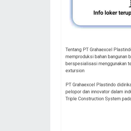
Tentang PT Grahaexcel Plastind
memproduksi bahan bangunan ber
berspesialisasi menggunakan t
extursion
PT Grahaexcel Plastindo didirik
pelopor dan innovator dalam ind
Triple Construction System pada 