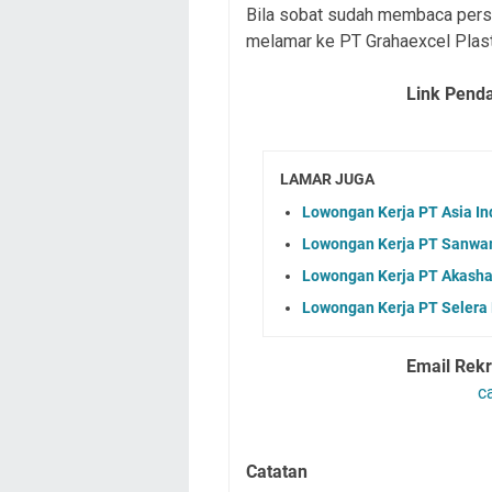
Bila sobat sudah membaca persy
melamar ke PT Grahaexcel Plasti
Link Pend
LAMAR JUGA
Lowongan Kerja PT Asia In
Lowongan Kerja PT Sanwam
Lowongan Kerja PT Akasha 
Lowongan Kerja PT Selera
Email Rek
c
Catatan