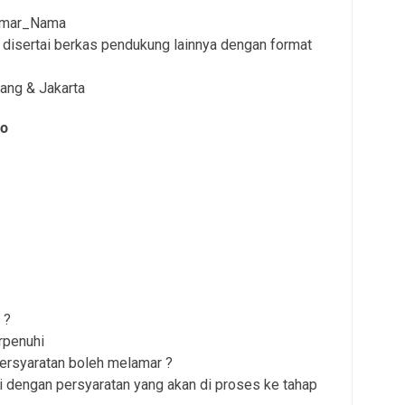
lamar_Nama
disertai berkas pendukung lainnya dengan format
ang & Jakarta
do
 ?
rpenuhi
persyaratan boleh melamar ?
i dengan persyaratan yang akan di proses ke tahap