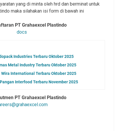
aratan yang di minta oleh hrd dan berminat untuk
ndo maka silahakan isi form di bawah ini
aftaran
PT Grahaexcel Plastindo
docs
dopack Industries Terbaru Oktober 2025
as Metal Industry Terbaru Oktober 2025
Wira International Terbaru Oktober 2025
 Pangan Interfood Terbaru November 2025
rutmen PT Grahaexcel Plastindo
areers@grahaexcel.com