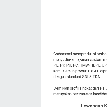
Grahaexcel memproduksi berbaga
menyediakan layanan custom mo
PE, PP, PU, PC, HMW-HDPE, UPVC
kami. Semua produk EXCEL dipr
dengan standard SNI & FDA
Demikian profil singkat dari PT 
merupakan persyaratan kandidat
Lowongan Ke