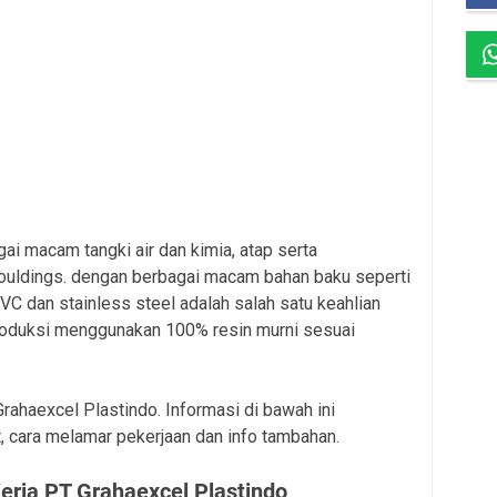
i macam tangki air dan kimia, atap serta
uldings. dengan berbagai macam bahan baku seperti
 dan stainless steel adalah salah satu keahlian
oduksi menggunakan 100% resin murni sesuai
Grahaexcel Plastindo. Informasi di bawah ini
, cara melamar pekerjaan dan info tambahan.
rja PT Grahaexcel Plastindo