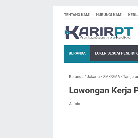
TENTANG KAMI
HUBUNGI KAMI
KEBI
BERANDA
LOKER SESUAI PENDIDI
Beranda
/
Jakarta
/
SMK/SMA
/
Tangera
Lowongan Kerja P
Admin