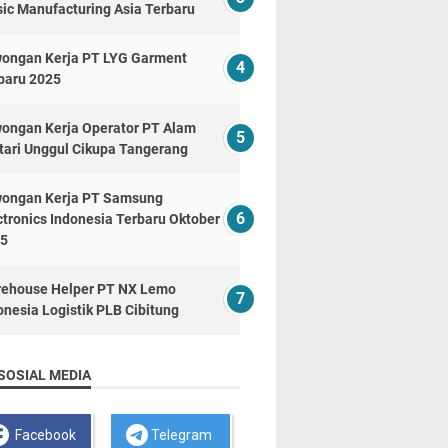
ic Manufacturing Asia Terbaru
ongan Kerja PT LYG Garment
baru 2025
ongan Kerja Operator PT Alam
tari Unggul Cikupa Tangerang
ongan Kerja PT Samsung
ctronics Indonesia Terbaru Oktober
5
ehouse Helper PT NX Lemo
onesia Logistik PLB Cibitung
SOSIAL MEDIA
Facebook
Telegram