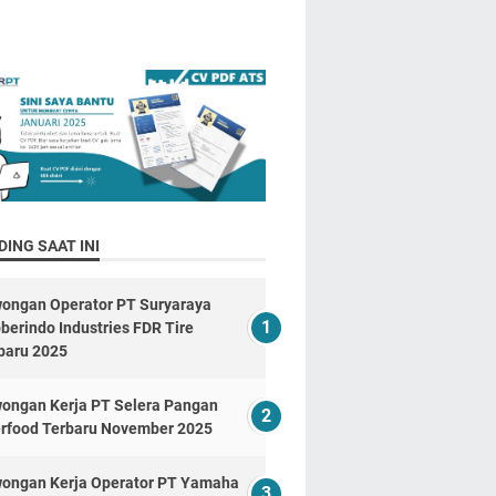
ING SAAT INI
ongan Operator PT Suryaraya
berindo Industries FDR Tire
baru 2025
ongan Kerja PT Selera Pangan
erfood Terbaru November 2025
ongan Kerja Operator PT Yamaha