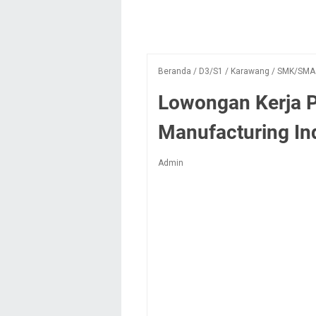
Beranda
/
D3/S1
/
Karawang
/
SMK/SMA
Lowongan Kerja P
Manufacturing In
Admin