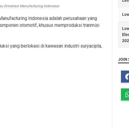
Les
su Drivetrain Manufacturing Indonesia
Low
 Manufacturing Indonesia adalah perusahaan yang
 komponen otomotif, khusus memproduksi tranmisi
Low
Ele
202
uksi yang berlokasi di kawasan industri suryacipta,
JOIN 