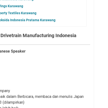
Wings Karawang
berty Textiles Karawang
roksida Indonesia Pratama Karawang
 Drivetrain Manufacturing Indonesia
apanese Speaker
ompany
aik dalam Berbicara, membaca dan menulis Japan
 (dilampirkan)