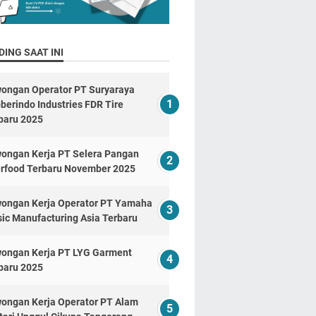
ING SAAT INI
ongan Operator PT Suryaraya
berindo Industries FDR Tire
baru 2025
ongan Kerja PT Selera Pangan
erfood Terbaru November 2025
ongan Kerja Operator PT Yamaha
ic Manufacturing Asia Terbaru
ongan Kerja PT LYG Garment
baru 2025
ongan Kerja Operator PT Alam