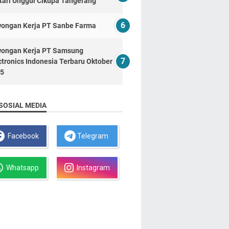
tari Unggul Cikupa Tangerang
ongan Kerja PT Sanbe Farma
ongan Kerja PT Samsung
ctronics Indonesia Terbaru Oktober
5
SOSIAL MEDIA
Facebook
Telegram
Whatsapp
Instagram