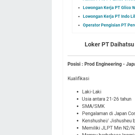
Lowongan Kerja PT Glico 
Lowongan Kerja PT Indo Li
Operator Pengisian PT Pe
Loker PT Daihatsu
Posisi : Prod Engineering - J
Kualifikasi
Laki-Laki
Usia antara 21-26 tahun
SMA/SMK
Pengalaman di Japan C
Kenshushei/ Jishusheu b
Memiliki JLPT Min N2/N3