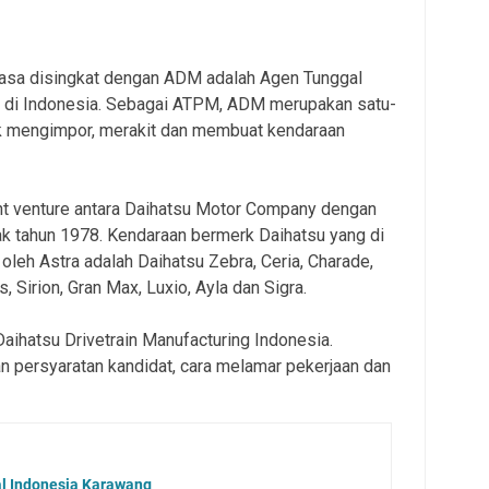
iasa disingkat dengan ADM adalah Agen Tunggal
di Indonesia. Sebagai ATPM, ADM merupakan satu-
k mengimpor, merakit dan membuat kendaraan
t venture antara Daihatsu Motor Company dengan
jak tahun 1978. Kendaraan bermerk Daihatsu yang di
 oleh Astra adalah Daihatsu Zebra, Ceria, Charade,
s, Sirion, Gran Max, Luxio, Ayla dan Sigra.
Daihatsu Drivetrain Manufacturing Indonesia.
n persyaratan kandidat, cara melamar pekerjaan dan
al Indonesia Karawang