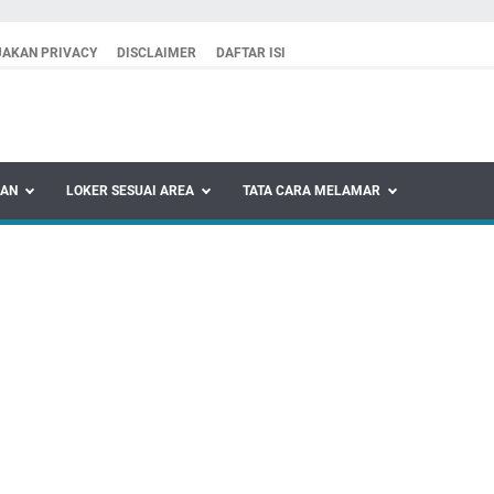
JAKAN PRIVACY
DISCLAIMER
DAFTAR ISI
KAN
LOKER SESUAI AREA
TATA CARA MELAMAR