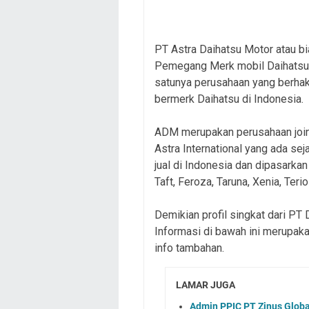
PT Astra Daihatsu Motor atau b
Pemegang Merk mobil Daihatsu 
satunya perusahaan yang berha
bermerk Daihatsu di Indonesia.
ADM merupakan perusahaan join
Astra International yang ada se
jual di Indonesia dan dipasarkan
Taft, Feroza, Taruna, Xenia, Terio
Demikian profil singkat dari PT 
Informasi di bawah ini merupaka
info tambahan.
LAMAR JUGA
Admin PPIC PT Zinus Glob