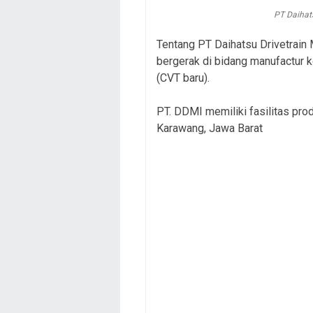
PT Daihat
Tentang PT Daihatsu Drivetrain
bergerak di bidang manufactur
(CVT baru).
PT. DDMI memiliki fasilitas prod
Karawang, Jawa Barat