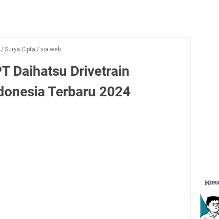
/
Surya Cipta
/
via web
T Daihatsu Drivetrain
donesia Terbaru 2024