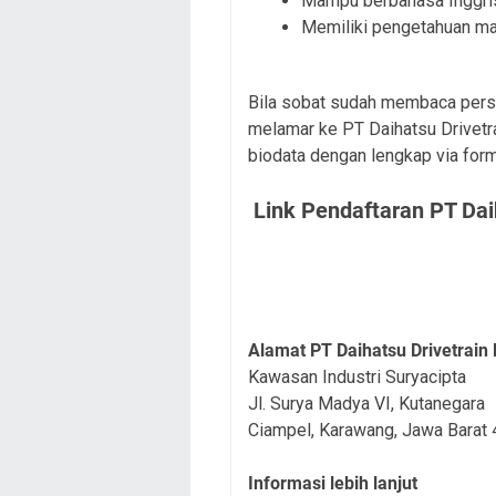
Mampu berbahasa Inggris
Memiliki pengetahuan ma
Bila sobat sudah membaca persy
melamar ke PT Daihatsu Drivetra
biodata dengan lengkap via form
Link Pendaftaran PT Dai
Alamat PT Daihatsu Drivetrain
Kawasan Industri Suryacipta
Jl. Surya Madya VI, Kutanegara
Ciampel, Karawang, Jawa Barat
Informasi lebih lanjut