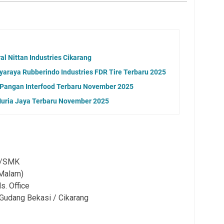
l Nittan Industries Cikarang
araya Rubberindo Industries FDR Tire Terbaru 2025
 Pangan Interfood Terbaru November 2025
Muria Jaya Terbaru November 2025
A/SMK
/Malam)
. Office
 Gudang Bekasi / Cikarang