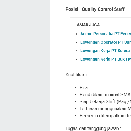
Posisi : Quality Control Staff
LAMAR JUGA
Admin Personalia PT Federa
Lowongan Operator PT Sury
Lowongan Kerja PT Selera
Lowongan Kerja PT Bukit 
Kualifikasi :
Pria
Pendidikan minimal SM
Siap bekerja Shift (Pagi
Terbiasa menggunakan Ms
Bersedia ditempatkan di
Tugas dan tanggung jawab :