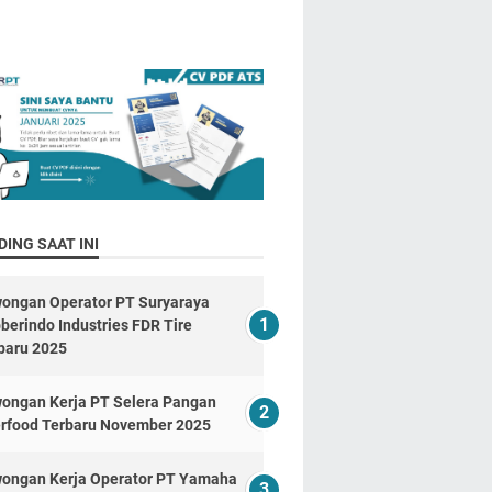
ING SAAT INI
ongan Operator PT Suryaraya
berindo Industries FDR Tire
baru 2025
ongan Kerja PT Selera Pangan
erfood Terbaru November 2025
ongan Kerja Operator PT Yamaha