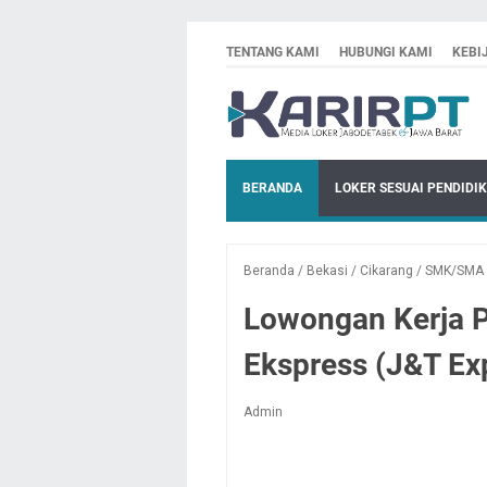
TENTANG KAMI
HUBUNGI KAMI
KEBI
BERANDA
LOKER SESUAI PENDIDI
Beranda
/
Bekasi
/
Cikarang
/
SMK/SMA
Lowongan Kerja 
Ekspress (J&T Ex
Admin