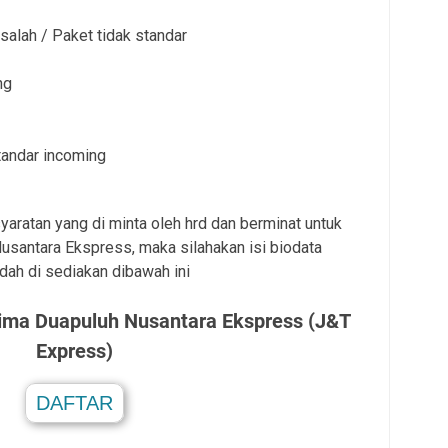
lah / Paket tidak standar
ng
standar incoming
aratan yang di minta oleh hrd dan berminat untuk
santara Ekspress, maka silahakan isi biodata
udah di sediakan dibawah ini
Lima Duapuluh Nusantara Ekspress (J&T
Express)
DAFTAR
.