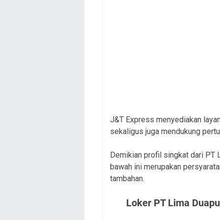
J&T Express menyediakan layana
sekaligus juga mendukung pert
Demikian profil singkat dari PT
bawah ini merupakan persyaratan
tambahan.
Loker PT Lima Duapu