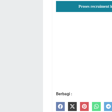
Proses recruiment 
Berbagi :