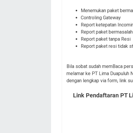
Menemukan paket bermasa
Controling Gateway
Report ketepatan Incomi
Report paket bermasalah
Report paket tanpa Resi
Report paket resi tidak 
Bila sobat sudah memBaca persy
melamar ke PT Lima Duapuluh Nu
dengan lengkap via form, link s
Link Pendaftaran PT 