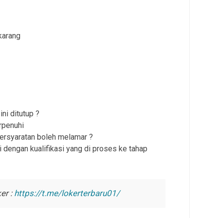
karang
ni ditutup ?
rpenuhi
persyaratan boleh melamar ?
 dengan kualifikasi yang di proses ke tahap
er :
https://t.me/lokerterbaru01/