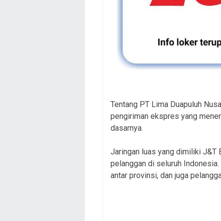
Tentang PT Lima Duapuluh Nusa
pengiriman ekspres yang mene
dasarnya.
Jaringan luas yang dimiliki J&
pelanggan di seluruh Indonesia.
antar provinsi, dan juga pelan