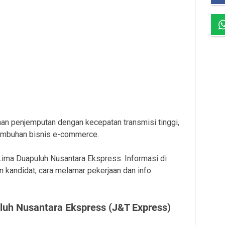
n penjemputan dengan kecepatan transmisi tinggi,
umbuhan bisnis e-commerce.
 Lima Duapuluh Nusantara Ekspress. Informasi di
 kandidat, cara melamar pekerjaan dan info
luh Nusantara Ekspress (J&T Express)