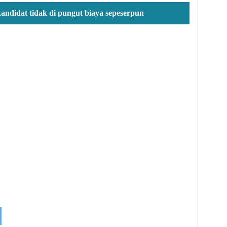
kandidat tidak di pungut biaya sepeserpun