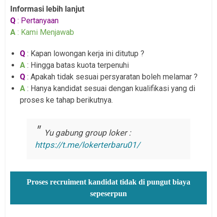
Informasi lebih lanjut
Q
: Pertanyaan
A
: Kami Menjawab
Q
: Kapan lowongan kerja ini ditutup ?
A
: Hingga batas kuota terpenuhi
Q
: Apakah tidak sesuai persyaratan boleh melamar ?
A
: Hanya kandidat sesuai dengan kualifikasi yang di
proses ke tahap berikutnya.
Yu gabung group loker :
https://t.me/lokerterbaru01/
Proses recruiment kandidat tidak di pungut biaya
sepeserpun