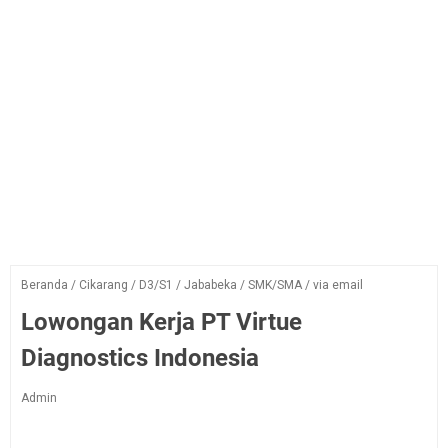
Beranda
/
Cikarang
/
D3/S1
/
Jababeka
/
SMK/SMA
/
via email
Lowongan Kerja PT Virtue
Diagnostics Indonesia
Admin