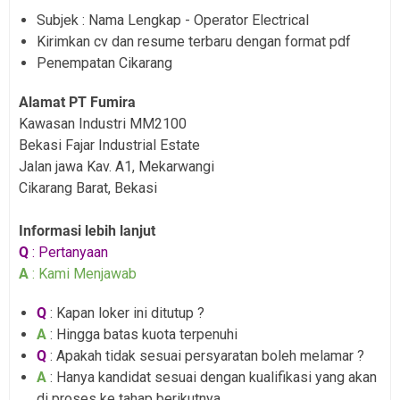
Subjek : Nama Lengkap - Operator Electrical
Kirimkan cv dan resume terbaru dengan format pdf
Penempatan Cikarang
Alamat PT Fumira
Kawasan Industri MM2100
Bekasi Fajar Industrial Estate
Jalan jawa Kav. A1, Mekarwangi
Cikarang Barat, Bekasi
Informasi lebih lanjut
Q
: Pertanyaan
A
: Kami Menjawab
Q
: Kapan loker ini ditutup ?
A
: Hingga batas kuota terpenuhi
Q
: Apakah tidak sesuai persyaratan boleh melamar ?
A
: Hanya kandidat sesuai dengan kualifikasi yang akan
di proses ke tahap berikutnya