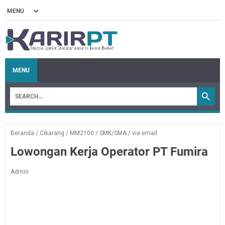
MENU
Beranda
/
Cikarang
/
MM2100
/
SMK/SMA
/
via email
Lowongan Kerja Operator PT Fumira
Admin