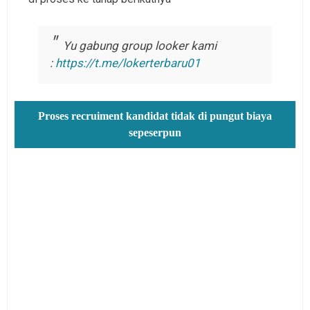
Yu gabung group looker kami
:
https://t.me/lokerterbaru01
Proses recruiment kandidat tidak di pungut biaya
sepeserpun