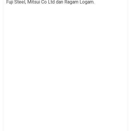
Fuji Steel, Mitsui Co Ltd dan Ragam Logam.