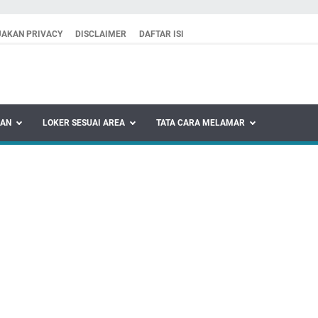
JAKAN PRIVACY
DISCLAIMER
DAFTAR ISI
KAN
LOKER SESUAI AREA
TATA CARA MELAMAR