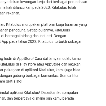
menyediakan lowongan kerja dari berbagai perusahaan
ama kali diluncurkan pada 2020, KitaLulus telah
aan rekanan.
uan, KitaLulus merupakan platform kerja teraman yang
nan pengguna. Setiap bulannya, KitaLulus
i berbagai bidang dan industri. Dengan
pp pada tahun 2022, KitaLulus terbukti sebagai
ng hadir di AppStore! Cara daftarnya mudah, kamu
 KitaLulus di Playstore atau AppStore dan lakukan
r pekerjaan di aplikasi KitaLulus, kamu juga bisa
dengan gabung berbagai komunitas. Semua fitur
ra gratis lho!
nstal aplikasi KitaLulus! Dapatkan kesempatan
an, dan terpercaya di mana pun kamu berada.