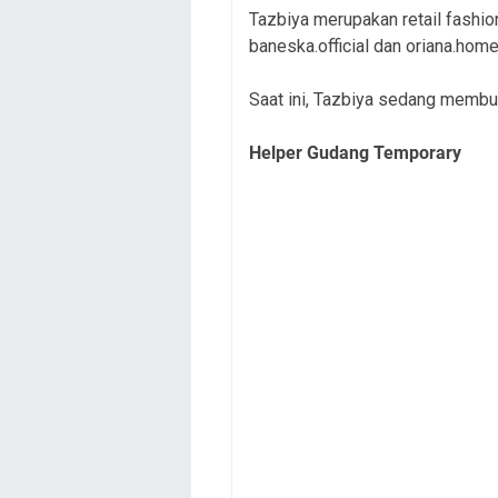
Tazbiya merupakan retail fash
baneska.official dan oriana.home
Saat ini, Tazbiya sedang membuk
Helper Gudang Temporary