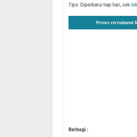
Tips: Diperbarui tiap hari, cek
lo
Proses recruiment 
Berbagi :