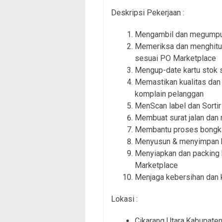
Deskripsi Pekerjaan :
Mengambil dan megumpul
Memeriksa dan menghitun
sesuai PO Marketplace
Mengup-date kartu stok s
Memastikan kualitas dan
komplain pelanggan
MenScan label dan Sortir
Membuat surat jalan dan 
Membantu proses bongka
Menyusun & menyimpan b
Menyiapkan dan packing 
Marketplace
Menjaga kebersihan dan 
Lokasi :
Cikarang Utara,Kabupate