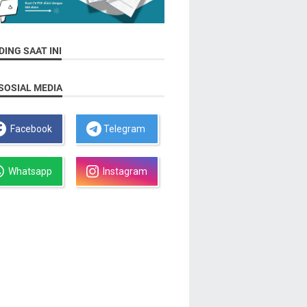
ING SAAT INI
SOSIAL MEDIA
Facebook
Telegram
Whatsapp
Instagram