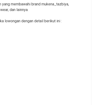
ion yang membawahi brand mukena_tazbiya,
wear, dan lainnya.
a lowongan dengan detail berikut ini :