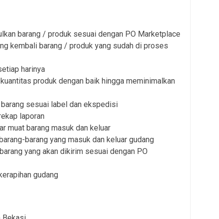
kan barang / produk sesuai dengan PO Marketplace
g kembali barang / produk yang sudah di proses
etiap harinya
 kuantitas produk dengan baik hingga meminimalkan
 barang sesuai label dan ekspedisi
rekap laporan
r muat barang masuk dan keluar
arang-barang yang masuk dan keluar gudang
barang yang akan dikirim sesuai dengan PO
kerapihan gudang
n Bekasi