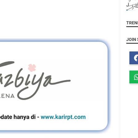
TREND
JOIN 