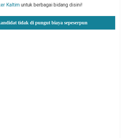
ker Kaltim
untuk berbagai bidang disini!
kandidat tidak di pungut biaya sepeserpun