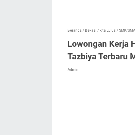
Beranda
/
Bekasi
/
kita Lulus
/
SMK/SM
Lowongan Kerja H
Tazbiya Terbaru 
Admin