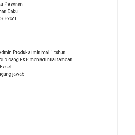
au Pesanan
han Baku
S Excel
dmin Produksi minimal 1 tahun
i bidang F&B menjadi nilai tambah
Excel
nggung jawab