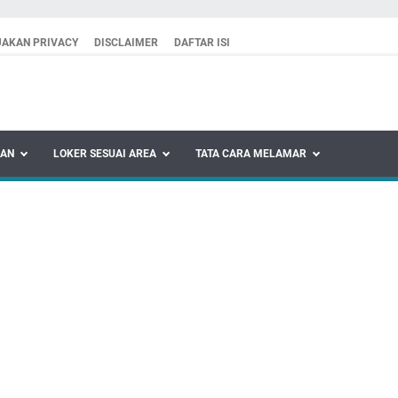
JAKAN PRIVACY
DISCLAIMER
DAFTAR ISI
KAN
LOKER SESUAI AREA
TATA CARA MELAMAR