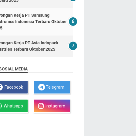
baru 2025
ongan Kerja PT Samsung
ctronics Indonesia Terbaru Oktober
5
ongan Kerja PT Asia Indopack
ustries Terbaru Oktober 2025
SOSIAL MEDIA
Facebook
Telegram
Whatsapp
Instagram