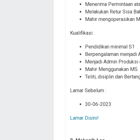
Menerima Permintaan at
Melakukan Retur Sisa Ba
Mahir mengoperasikan M
Kualifikasi :
Pendidikan minimal S1
Berpengalaman menjadi A
Menjadi Admin Produksi d
Mahir Menggunakan MS. 
Teliti, disiplin dan Berta
Lamar Sebelum :
30-06-2023
Lamar Disini!