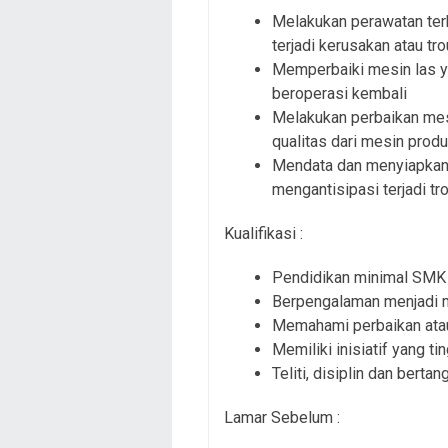
Melakukan perawatan terh
terjadi kerusakan atau tr
Memperbaiki mesin las ya
beroperasi kembali
Melakukan perbaikan mes
qualitas dari mesin produ
Mendata dan menyiapkan p
mengantisipasi terjadi tr
Kualifikasi :
Pendidikan minimal SMK 
Berpengalaman menjadi m
Memahami perbaikan ata
Memiliki inisiatif yang ti
Teliti, disiplin dan berta
Lamar Sebelum :