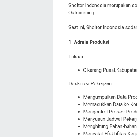
Shelter Indonesia merupakan se
Outsourcing
Saat ini, Shelter Indonesia sed
1. Admin Produksi
Lokasi :
Cikarang Pusat,Kabupate
Deskripsi Pekerjaan :
Mengumpulkan Data Pro
Memasukkan Data ke Ko
Mengontrol Proses Prod
Menyusun Jadwal Pekerj
Menghitung Bahan-bahan
Mencatat Efektifitas Ker