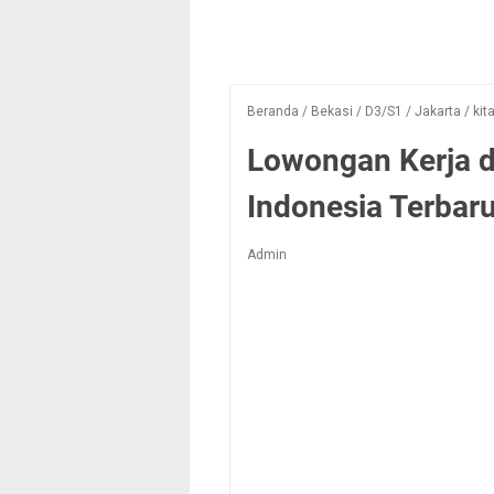
Beranda
/
Bekasi
/
D3/S1
/
Jakarta
/
kit
Lowongan Kerja d
Indonesia Terbar
Admin