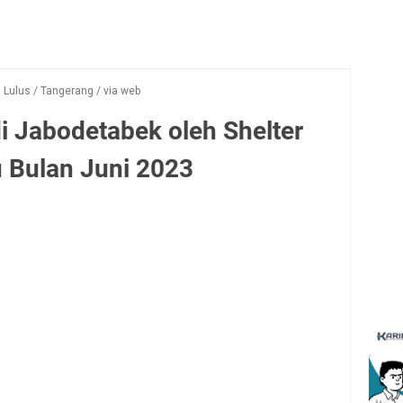
a Lulus
/
Tangerang
/
via web
i Jabodetabek oleh Shelter
u Bulan Juni 2023