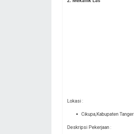
2. Mekanik Las
Lokasi :
Cikupa,Kabupaten Tange
Deskripsi Pekerjaan :