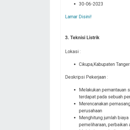
30-06-2023
Lamar Disini!
3. Teknisi Listrik
Lokasi :
Cikupa,Kabupaten Tange
Deskripsi Pekerjaan :
Melakukan pemantauan sec
terdapat pada sebuah pe
Merencanakan pemasangan
perusahaan
Menghitung jumlah biaya 
pemeliharaan, perbaikan