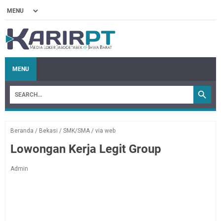
MENU
Beranda
/
Bekasi
/
SMK/SMA
/
via web
Lowongan Kerja Legit Group
Admin