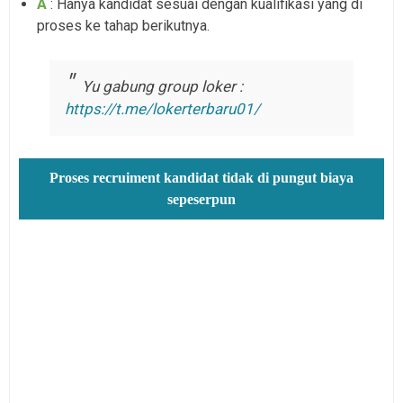
A
: Hanya kandidat sesuai dengan kualifikasi yang di
proses ke tahap berikutnya.
Yu gabung group loker :
https://t.me/lokerterbaru01/
Proses recruiment kandidat tidak di pungut biaya
sepeserpun