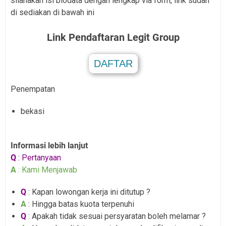
silahakan isi biodata dengan lengkap via form, link sudah
di sediakan di bawah ini
Link Pendaftaran
Legit Group
DAFTAR
.
Penempatan
bekasi
Informasi lebih lanjut
Q
: Pertanyaan
A
: Kami Menjawab
Q
: Kapan lowongan kerja ini ditutup ?
A
: Hingga batas kuota terpenuhi
Q
: Apakah tidak sesuai persyaratan boleh melamar ?