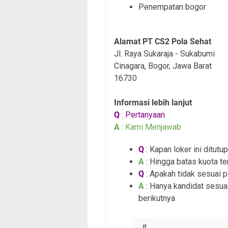
Penempatan bogor
Alamat PT CS2 Pola Sehat
Jl. Raya Sukaraja - Sukabumi
Cinagara, Bogor, Jawa Barat
16730
Informasi lebih lanjut
Q
: Pertanyaan
A
: Kami Menjawab
Q
: Kapan loker ini ditutup
A
: Hingga batas kuota te
Q
: Apakah tidak sesuai 
A
: Hanya kandidat sesuai
berikutnya