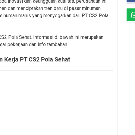
a inovasi dan keunggulan kualitas, perusahaan ini
en dan menciptakan tren baru di pasar minuman
a minuman manis yang menyegarkan dari PT CS2 Pola
 CS2 Pola Sehat. Informasi di bawah ini merupakan
mar pekerjaan dan info tambahan.
 Kerja PT CS2 Pola Sehat