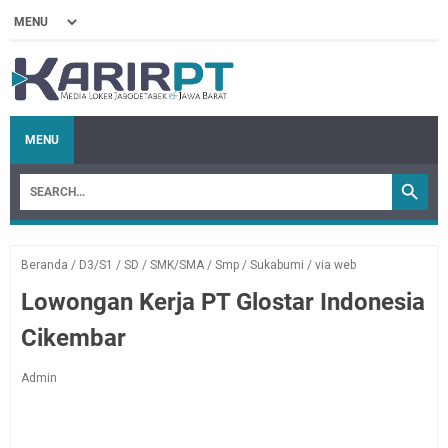
MENU
Beranda
/
D3/S1
/
SD
/
SMK/SMA
/
Smp
/
Sukabumi
/
via web
Lowongan Kerja PT Glostar Indonesia
Cikembar
Admin