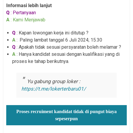
Informasi lebih lanjut
Q
: Pertanyaan
A
: Kami Menjawab
Q
: Kapan lowongan kerja ini ditutup ?
A
:
Paling lambat tanggal 6 Juli 2024; 15.30
Q
: Apakah tidak sesuai persyaratan boleh melamar ?
A
: Hanya kandidat sesuai dengan kualifikasi yang di
proses ke tahap berikutnya.
Yu gabung group loker :
https://t.me/lokerterbaru01/
Proses recruiment kandidat tidak di pungut biaya
sepeserpun