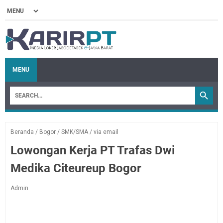
MENU
Beranda
/
Bogor
/
SMK/SMA
/
via email
Lowongan Kerja PT Trafas Dwi
Medika Citeureup Bogor
Admin