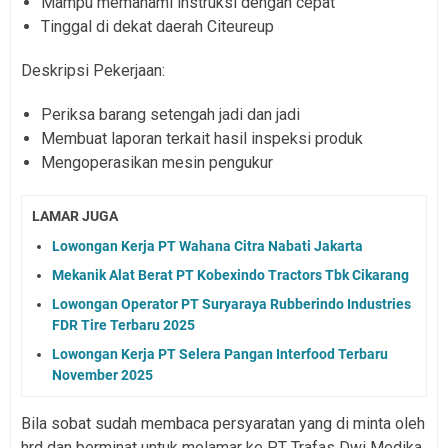
Mampu memahami instruksi dengan cepat
Tinggal di dekat daerah Citeureup
Deskripsi Pekerjaan:
Periksa barang setengah jadi dan jadi
Membuat laporan terkait hasil inspeksi produk
Mengoperasikan mesin pengukur
LAMAR JUGA
Lowongan Kerja PT Wahana Citra Nabati Jakarta
Mekanik Alat Berat PT Kobexindo Tractors Tbk Cikarang
Lowongan Operator PT Suryaraya Rubberindo Industries
FDR Tire Terbaru 2025
Lowongan Kerja PT Selera Pangan Interfood Terbaru
November 2025
Bila sobat sudah membaca persyaratan yang di minta oleh
hrd dan berminat untuk melamar ke PT Trafas Dwi Medika,