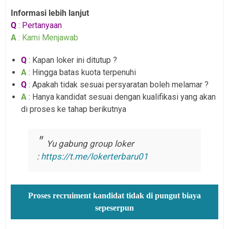
Informasi lebih lanjut
Q
: Pertanyaan
A
: Kami Menjawab
Q
: Kapan loker ini ditutup ?
A
: Hingga batas kuota terpenuhi
Q
: Apakah tidak sesuai persyaratan boleh melamar ?
A
: Hanya kandidat sesuai dengan kualifikasi yang akan
di proses ke tahap berikutnya
Yu gabung group loker
:
https://t.me/lokerterbaru01
Proses recruiment kandidat tidak di pungut biaya
sepeserpun