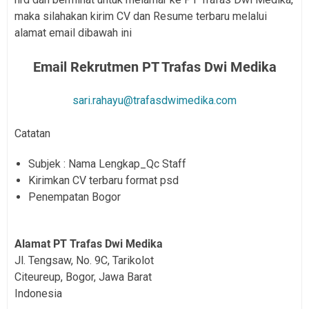
maka silahakan kirim CV dan Resume terbaru melalui
alamat email dibawah ini
Email Rekrutmen PT Trafas Dwi Medika
sari.rahayu@trafasdwimedika.com
Catatan
Subjek : Nama Lengkap_Qc Staff
Kirimkan CV terbaru format psd
Penempatan Bogor
Alamat PT Trafas Dwi Medika
Jl. Tengsaw, No. 9C, Tarikolot
Citeureup, Bogor, Jawa Barat
Indonesia