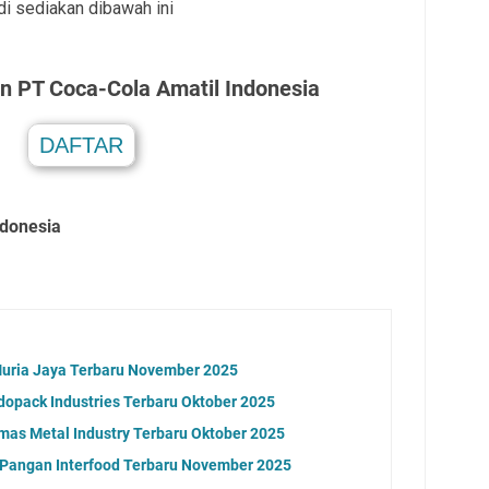
 di sediakan dibawah ini
an
PT Coca-Cola Amatil Indonesi
a
DAFTAR
.
ndonesia
Muria Jaya Terbaru November 2025
dopack Industries Terbaru Oktober 2025
as Metal Industry Terbaru Oktober 2025
 Pangan Interfood Terbaru November 2025