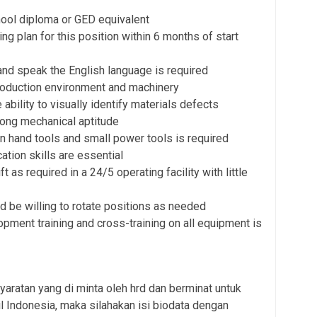
ool diploma or GED equivalent
ing plan for this position within 6 months of start
e and speak the English language is required
oduction environment and machinery
e ability to visually identify materials defects
rong mechanical aptitude
n hand tools and small power tools is required
tion skills are essential
ft as required in a 24/5 operating facility with little
d be willing to rotate positions as needed
lopment training and cross-training on all equipment is
aratan yang di minta oleh hrd dan berminat untuk
 Indonesia, maka silahakan isi biodata dengan