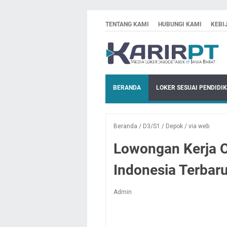
TENTANG KAMI
HUBUNGI KAMI
KEBI
BERANDA
LOKER SESUAI PENDIDI
Beranda
/
D3/S1
/
Depok
/
via web
Lowongan Kerja O
Indonesia Terbar
Admin