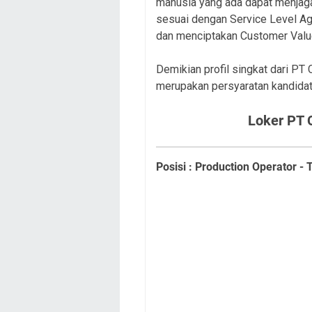
manusia yang ada dapat menjag
sesuai dengan Service Level A
dan menciptakan Customer Val
Demikian profil singkat dari PT 
merupakan persyaratan kandidat
Loker PT 
Posisi : Production Operator -