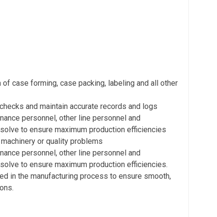
n of case forming, case packing, labeling and all other
checks and maintain accurate records and logs
enance personnel, other line personnel and
olve to ensure maximum production efficiencies
 machinery or quality problems
enance personnel, other line personnel and
olve to ensure maximum production efficiencies.
ed in the manufacturing process to ensure smooth,
ions.