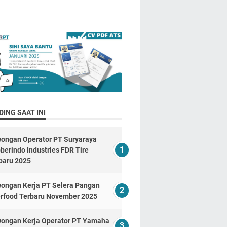
ING SAAT INI
ongan Operator PT Suryaraya
berindo Industries FDR Tire
baru 2025
ongan Kerja PT Selera Pangan
erfood Terbaru November 2025
ongan Kerja Operator PT Yamaha