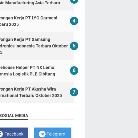
ic Manufacturing Asia Terbaru
ongan Kerja PT LYG Garment
baru 2025
ongan Kerja PT Samsung
ctronics Indonesia Terbaru Oktober
5
ehouse Helper PT NX Lemo
onesia Logistik PLB Cibitung
ongan Kerja PT Akasha Wira
ernational Terbaru Oktober 2025
SOSIAL MEDIA
Facebook
Telegram