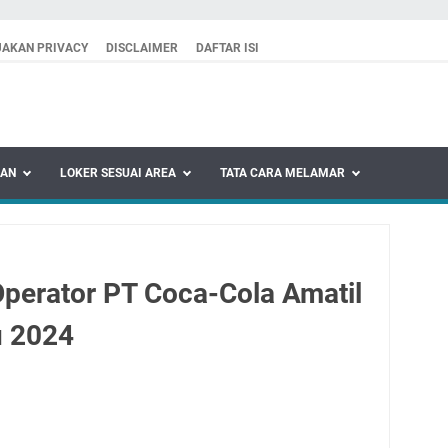
JAKAN PRIVACY
DISCLAIMER
DAFTAR ISI
KAN
LOKER SESUAI AREA
TATA CARA MELAMAR
perator PT Coca-Cola Amatil
u 2024