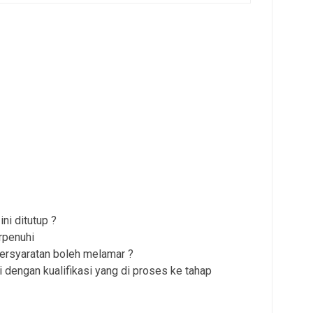
ni ditutup ?
rpenuhi
persyaratan boleh melamar ?
 dengan kualifikasi yang di proses ke tahap