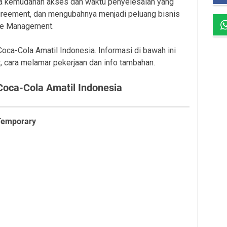
a kemudahan akses dan waktu penyelesaian yang
greement, dan mengubahnya menjadi peluang bisnis
ue Management.
Coca-Cola Amatil Indonesia. Informasi di bawah ini
, cara melamar pekerjaan dan info tambahan.
Coca-Cola Amatil Indonesia
 Temporary