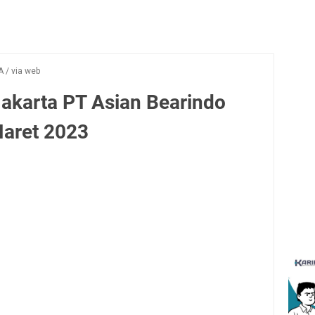
A
/
via web
akarta PT Asian Bearindo
Maret 2023