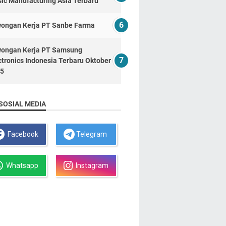
ic Manufacturing Asia Terbaru
ongan Kerja PT Sanbe Farma
ongan Kerja PT Samsung
ctronics Indonesia Terbaru Oktober
5
SOSIAL MEDIA
Facebook
Telegram
Whatsapp
Instagram