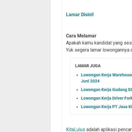
Lamar Disini!
Cara Melamar
Apakah kamu kandidat yang sesu
Yuk segera lamar lowongannya d
LAMAR JUGA
Lowongan Kerja Warehouse
Juni 2024
Lowongan Kerja Gudang Sta
Lowongan Kerja Driver Fork
Lowongan Kerja PT Jasa K
KitaLulus
adalah aplikasi pencar