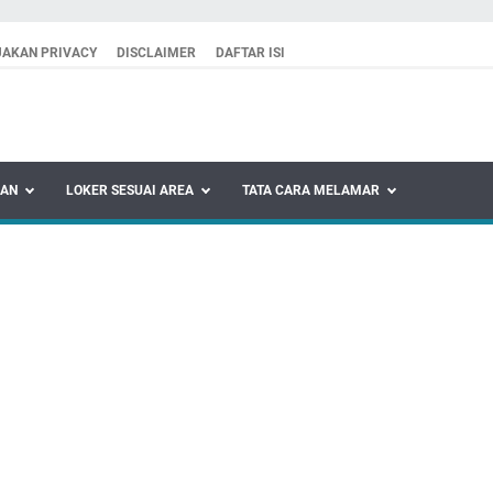
JAKAN PRIVACY
DISCLAIMER
DAFTAR ISI
KAN
LOKER SESUAI AREA
TATA CARA MELAMAR