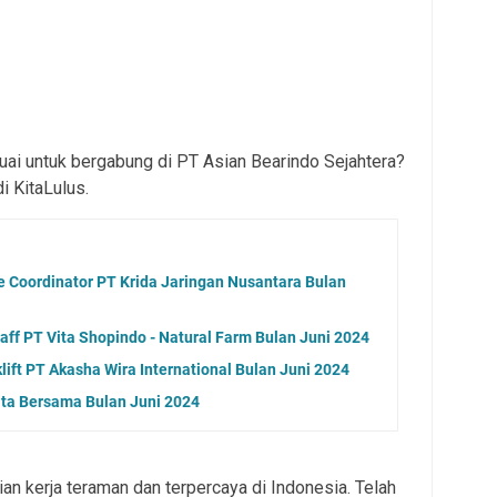
ai untuk bergabung di PT Asian Bearindo Sejahtera?
i KitaLulus.
 Coordinator PT Krida Jaringan Nusantara Bulan
ff PT Vita Shopindo - Natural Farm Bulan Juni 2024
lift PT Akasha Wira International Bulan Juni 2024
ita Bersama Bulan Juni 2024
ian kerja teraman dan terpercaya di Indonesia. Telah