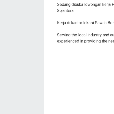
Sedang dibuka lowongan kerja F
Sejahtera
Kerja di kantor lokasi Sawah Be
Serving the local industry and a
experienced in providing the ne