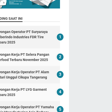
ING SAAT INI
ongan Operator PT Suryaraya
berindo Industries FDR Tire
baru 2025
ongan Kerja PT Selera Pangan
erfood Terbaru November 2025
ongan Kerja Operator PT Alam
tari Unggul Cikupa Tangerang
ongan Kerja PT LYG Garment
baru 2025
ongan Kerja Operator PT Yamaha