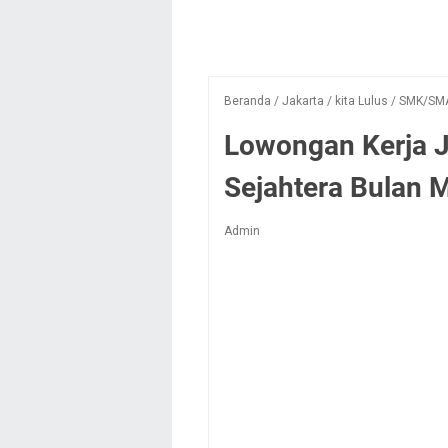
Beranda
/
Jakarta
/
kita Lulus
/
SMK/SM
Lowongan Kerja J
Sejahtera Bulan 
Admin