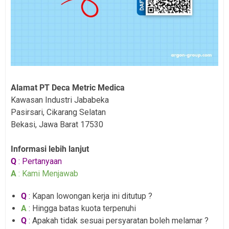
Alamat PT Deca Metric Medica
Kawasan Industri Jababeka
Pasirsari, Cikarang Selatan
Bekasi, Jawa Barat 17530
Informasi lebih lanjut
Q
: Pertanyaan
A
: Kami Menjawab
Q
: Kapan lowongan kerja ini ditutup ?
A
: Hingga batas kuota terpenuhi
Q
: Apakah tidak sesuai persyaratan boleh melamar ?