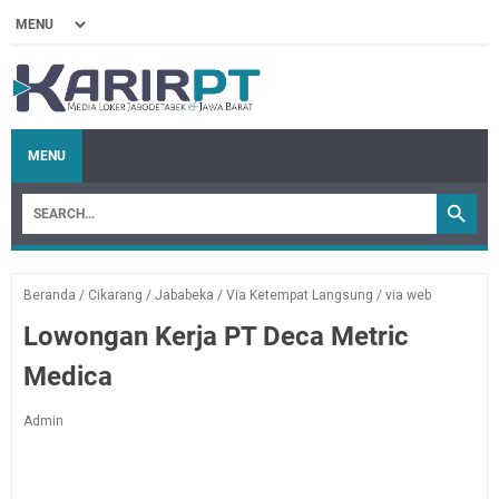
MENU
Beranda
/
Cikarang
/
Jababeka
/
Via Ketempat Langsung
/
via web
Lowongan Kerja PT Deca Metric
Medica
Admin