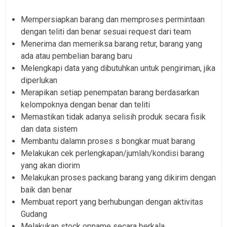
Mempersiapkan barang dan memproses permintaan
dengan teliti dan benar sesuai request dari team
Menerima dan memeriksa barang retur, barang yang
ada atau pembelian barang baru
Melengkapi data yang dibutuhkan untuk pengiriman, jika
diperlukan
Merapikan setiap penempatan barang berdasarkan
kelompoknya dengan benar dan teliti
Memastikan tidak adanya selisih produk secara fisik
dan data sistem
Membantu dalamn proses s bongkar muat barang
Melakukan cek perlengkapan/jumlah/kondisi barang
yang akan diorim
Melakukan proses packang barang yang dikirim dengan
baik dan benar
Membuat report yang berhubungan dengan aktivitas
Gudang
Melakukan stock opname secara berkala