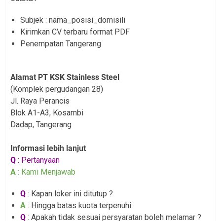
Subjek : nama_posisi_domisili
Kirimkan CV terbaru format PDF
Penempatan Tangerang
Alamat PT KSK Stainless Steel
(Komplek pergudangan 28)
Jl. Raya Perancis
Blok A1-A3, Kosambi
Dadap, Tangerang
Informasi lebih lanjut
Q
: Pertanyaan
A
: Kami Menjawab
Q
: Kapan loker ini ditutup ?
A
: Hingga batas kuota terpenuhi
Q
: Apakah tidak sesuai persyaratan boleh melamar ?