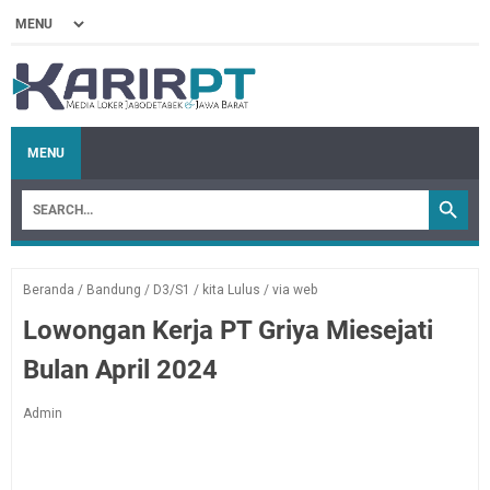
MENU
Beranda
/
Bandung
/
D3/S1
/
kita Lulus
/
via web
Lowongan Kerja PT Griya Miesejati
Bulan April 2024
Admin