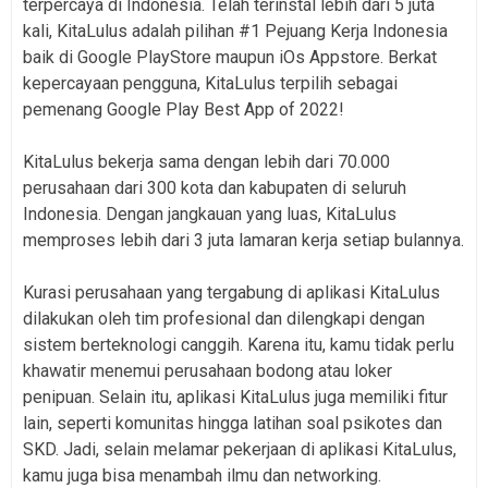
terpercaya di Indonesia. Telah terinstal lebih dari 5 juta
kali, KitaLulus adalah pilihan #1 Pejuang Kerja Indonesia
baik di Google PlayStore maupun iOs Appstore. Berkat
kepercayaan pengguna, KitaLulus terpilih sebagai
pemenang Google Play Best App of 2022!
KitaLulus bekerja sama dengan lebih dari 70.000
perusahaan dari 300 kota dan kabupaten di seluruh
Indonesia. Dengan jangkauan yang luas, KitaLulus
memproses lebih dari 3 juta lamaran kerja setiap bulannya.
Kurasi perusahaan yang tergabung di aplikasi KitaLulus
dilakukan oleh tim profesional dan dilengkapi dengan
sistem berteknologi canggih. Karena itu, kamu tidak perlu
khawatir menemui perusahaan bodong atau loker
penipuan. Selain itu, aplikasi KitaLulus juga memiliki fitur
lain, seperti komunitas hingga latihan soal psikotes dan
SKD. Jadi, selain melamar pekerjaan di aplikasi KitaLulus,
kamu juga bisa menambah ilmu dan networking.