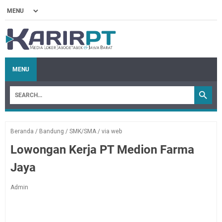
MENU
Beranda
/
Bandung
/
SMK/SMA
/
via web
Lowongan Kerja PT Medion Farma
Jaya
Admin