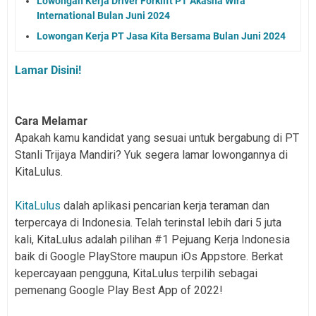
Lowongan Kerja Driver Forklift PT Akasha Wira
International Bulan Juni 2024
Lowongan Kerja PT Jasa Kita Bersama Bulan Juni 2024
Lamar Disini!
Cara Melamar
Apakah kamu kandidat yang sesuai untuk bergabung di PT
Stanli Trijaya Mandiri? Yuk segera lamar lowongannya di
KitaLulus.
KitaLulus
dalah aplikasi pencarian kerja teraman dan
terpercaya di Indonesia. Telah terinstal lebih dari 5 juta
kali, KitaLulus adalah pilihan #1 Pejuang Kerja Indonesia
baik di Google PlayStore maupun iOs Appstore. Berkat
kepercayaan pengguna, KitaLulus terpilih sebagai
pemenang Google Play Best App of 2022!