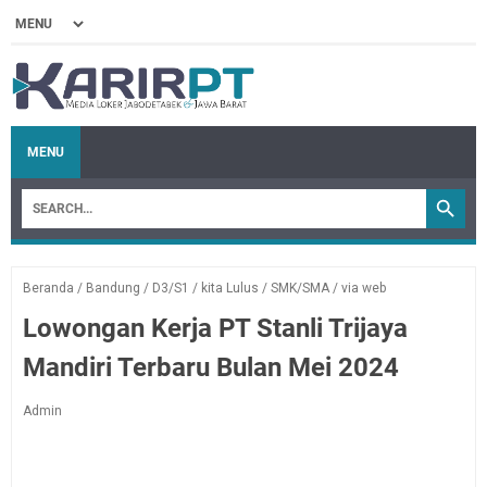
MENU
Beranda
/
Bandung
/
D3/S1
/
kita Lulus
/
SMK/SMA
/
via web
Lowongan Kerja PT Stanli Trijaya
Mandiri Terbaru Bulan Mei 2024
Admin