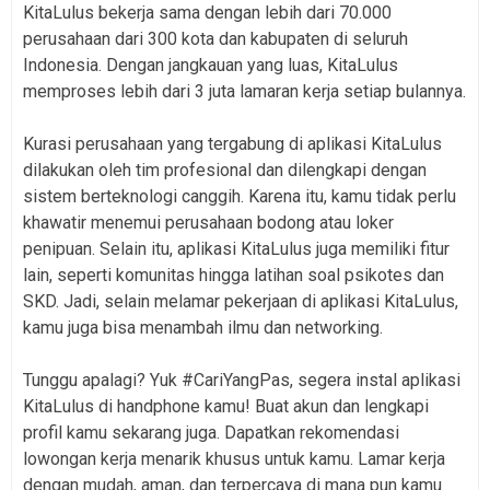
KitaLulus bekerja sama dengan lebih dari 70.000
perusahaan dari 300 kota dan kabupaten di seluruh
Indonesia. Dengan jangkauan yang luas, KitaLulus
memproses lebih dari 3 juta lamaran kerja setiap bulannya.
Kurasi perusahaan yang tergabung di aplikasi KitaLulus
dilakukan oleh tim profesional dan dilengkapi dengan
sistem berteknologi canggih. Karena itu, kamu tidak perlu
khawatir menemui perusahaan bodong atau loker
penipuan. Selain itu, aplikasi KitaLulus juga memiliki fitur
lain, seperti komunitas hingga latihan soal psikotes dan
SKD. Jadi, selain melamar pekerjaan di aplikasi KitaLulus,
kamu juga bisa menambah ilmu dan networking.
Tunggu apalagi? Yuk #CariYangPas, segera instal aplikasi
KitaLulus di handphone kamu! Buat akun dan lengkapi
profil kamu sekarang juga. Dapatkan rekomendasi
lowongan kerja menarik khusus untuk kamu. Lamar kerja
dengan mudah, aman, dan terpercaya di mana pun kamu