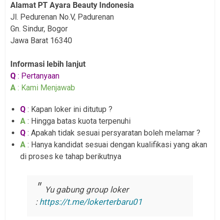
Alamat PT Ayara Beauty Indonesia
Jl. Pedurenan No.V, Padurenan
Gn. Sindur, Bogor
Jawa Barat 16340
Informasi lebih lanjut
Q
: Pertanyaan
A
: Kami Menjawab
Q
: Kapan loker ini ditutup ?
A
: Hingga batas kuota terpenuhi
Q
: Apakah tidak sesuai persyaratan boleh melamar ?
A
: Hanya kandidat sesuai dengan kualifikasi yang akan
di proses ke tahap berikutnya
Yu gabung group loker
:
https://t.me/lokerterbaru01