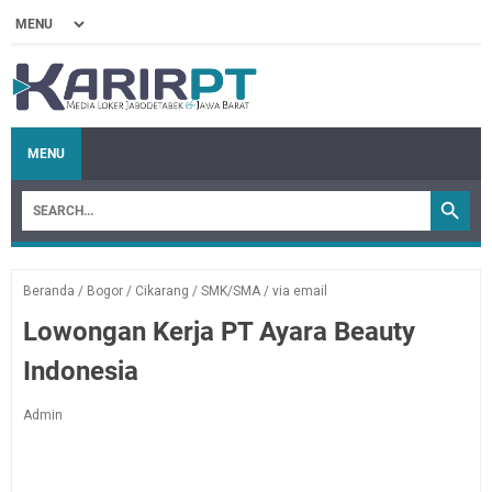
MENU
Beranda
/
Bogor
/
Cikarang
/
SMK/SMA
/
via email
Lowongan Kerja PT Ayara Beauty
Indonesia
Admin