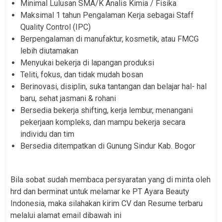
Minimal Lulusan SMA/K Analis Kimia / Fisika
Maksimal 1 tahun Pengalaman Kerja sebagai Staff
Quality Control (IPC)
Berpengalaman di manufaktur, kosmetik, atau FMCG
lebih diutamakan
Menyukai bekerja di lapangan produksi
Teliti, fokus, dan tidak mudah bosan
Berinovasi, disiplin, suka tantangan dan belajar hal- hal
baru, sehat jasmani & rohani
Bersedia bekerja shifting, kerja lembur, menangani
pekerjaan kompleks, dan mampu bekerja secara
individu dan tim
Bersedia ditempatkan di Gunung Sindur Kab. Bogor
Bila sobat sudah membaca persyaratan yang di minta oleh
hrd dan berminat untuk melamar ke PT Ayara Beauty
Indonesia, maka silahakan kirim CV dan Resume terbaru
melalui alamat email dibawah ini