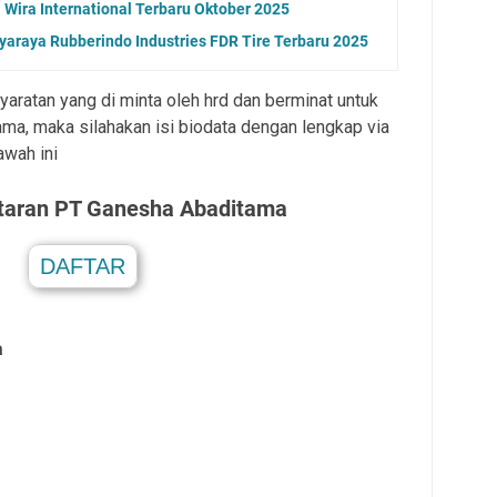
Wira International Terbaru Oktober 2025
araya Rubberindo Industries FDR Tire Terbaru 2025
aratan yang di minta oleh hrd dan berminat untuk
a, maka silahakan isi biodata dengan lengkap via
awah ini
taran
PT Ganesha Abaditama
DAFTAR
.
a