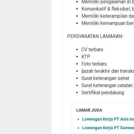
Memiliki pengalaman di b
Komunikatif & fleksibel,
Memiliki keterampilan da
Memiliki kemampuan berb
PERSYARATAN LAMARAN:
CV terbaru
KTP
Foto terbaru
ljazah terakhir dan transkr
Surat keterangan sehat
Surat keterangan catatan
Sertifikat pendukung
LAMAR JUGA
Lowongan Kerja PT Asia In
Lowongan Kerja PT Sanwam