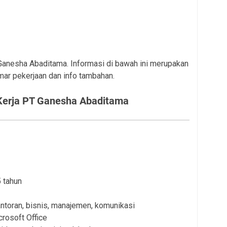
 Ganesha Abaditama. Informasi di bawah ini merupakan
mar pekerjaan dan info tambahan.
erja PT Ganesha Abaditama
 tahun
ntoran, bisnis, manajemen, komunikasi
rosoft Office