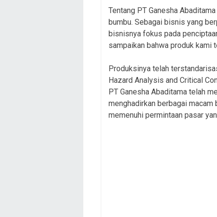
Tentang PT Ganesha Abaditama a
bumbu. Sebagai bisnis yang be
bisnisnya fokus pada penciptaa
sampaikan bahwa produk kami te
Produksinya telah terstandaris
Hazard Analysis and Critical Co
PT Ganesha Abaditama telah me
menghadirkan berbagai macam 
memenuhi permintaan pasar yan