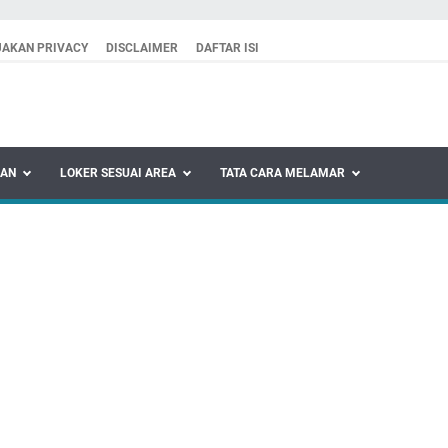
JAKAN PRIVACY
DISCLAIMER
DAFTAR ISI
KAN
LOKER SESUAI AREA
TATA CARA MELAMAR