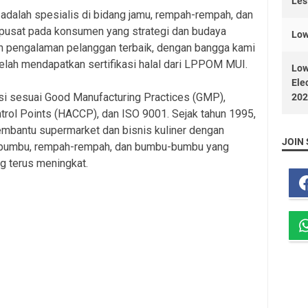
Les
dalah spesialis di bidang jamu, rempah-rempah, dan
rpusat pada konsumen yang strategi dan budaya
Low
n pengalaman pelanggan terbaik, dengan bangga kami
lah mendapatkan sertifikasi halal dari LPPOM MUI.
Low
Ele
asi sesuai Good Manufacturing Practices (GMP),
202
ntrol Points (HACCP), dan ISO 9001. Sejak tahun 1995,
mbantu supermarket dan bisnis kuliner dengan
JOIN 
bumbu, rempah-rempah, dan bumbu-bumbu yang
g terus meningkat.