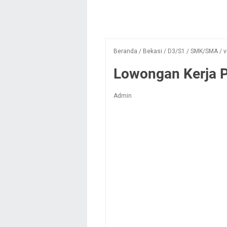
Beranda
/
Bekasi
/
D3/S1
/
SMK/SMA
/
v
Lowongan Kerja 
Admin