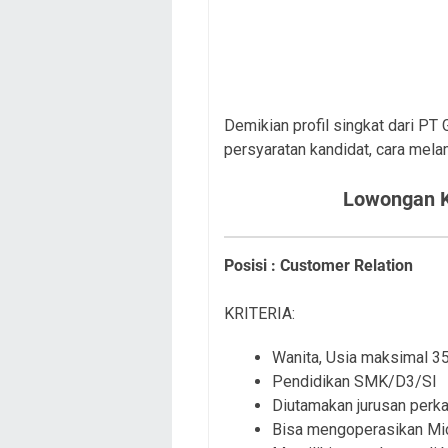
Demikian profil singkat dari PT
persyaratan kandidat, cara mela
Lowongan K
Posisi : Customer Relation
KRITERIA:
Wanita, Usia maksimal 35
Pendidikan SMK/D3/Sl
Diutamakan jurusan perka
Bisa mengoperasikan Mic