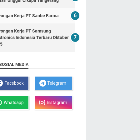
tari Unggul Cikupa Tangerang
ongan Kerja PT Sanbe Farma
ongan Kerja PT Samsung
ctronics Indonesia Terbaru Oktober
5
SOSIAL MEDIA
Facebook
Telegram
Whatsapp
Instagram