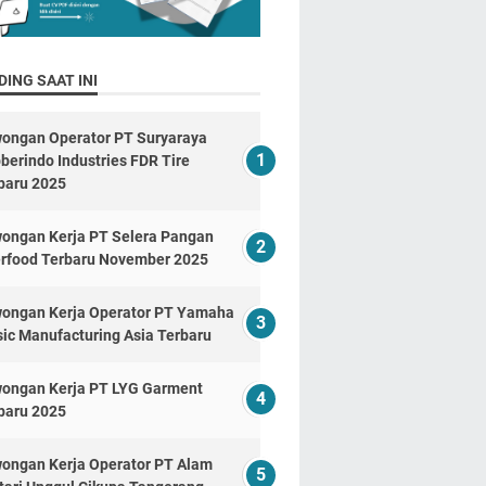
ING SAAT INI
ongan Operator PT Suryaraya
berindo Industries FDR Tire
baru 2025
ongan Kerja PT Selera Pangan
erfood Terbaru November 2025
ongan Kerja Operator PT Yamaha
ic Manufacturing Asia Terbaru
ongan Kerja PT LYG Garment
baru 2025
ongan Kerja Operator PT Alam