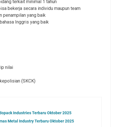
idang terkait minimal 1 tahun
 bisa bekerja secara individu maupun team
n penampilan yang baik
ahasa Inggris yang baik
ip nilai
 kepolisian (SKCK)
dopack Industries Terbaru Oktober 2025
as Metal Industry Terbaru Oktober 2025