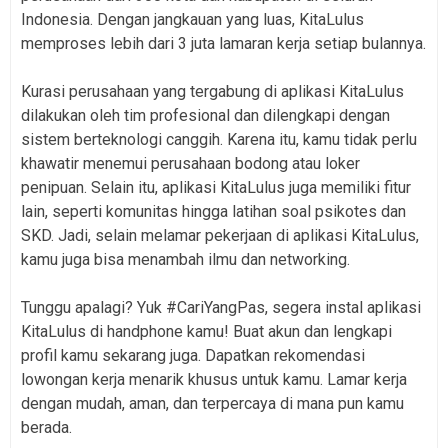
Indonesia. Dengan jangkauan yang luas, KitaLulus
memproses lebih dari 3 juta lamaran kerja setiap bulannya.
Kurasi perusahaan yang tergabung di aplikasi KitaLulus
dilakukan oleh tim profesional dan dilengkapi dengan
sistem berteknologi canggih. Karena itu, kamu tidak perlu
khawatir menemui perusahaan bodong atau loker
penipuan. Selain itu, aplikasi KitaLulus juga memiliki fitur
lain, seperti komunitas hingga latihan soal psikotes dan
SKD. Jadi, selain melamar pekerjaan di aplikasi KitaLulus,
kamu juga bisa menambah ilmu dan networking.
Tunggu apalagi? Yuk #CariYangPas, segera instal aplikasi
KitaLulus di handphone kamu! Buat akun dan lengkapi
profil kamu sekarang juga. Dapatkan rekomendasi
lowongan kerja menarik khusus untuk kamu. Lamar kerja
dengan mudah, aman, dan terpercaya di mana pun kamu
berada.