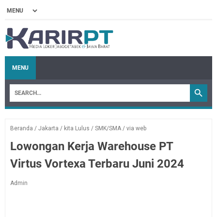
MENU
Beranda
/
Jakarta
/
kita Lulus
/
SMK/SMA
/
via web
Lowongan Kerja Warehouse PT
Virtus Vortexa Terbaru Juni 2024
Admin